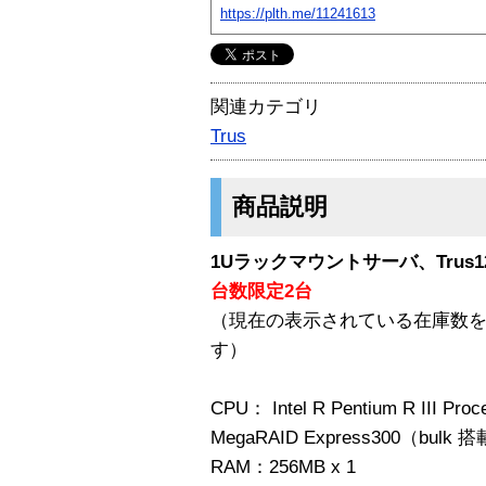
https://plth.me/11241613
関連カテゴリ
Trus
商品説明
1Uラックマウントサーバ、Trus1
台数限定2台
（現在の表示されている在庫数
す）
CPU： Intel R Pentium R III Pro
MegaRAID Express300（bulk
RAM：256MB x 1