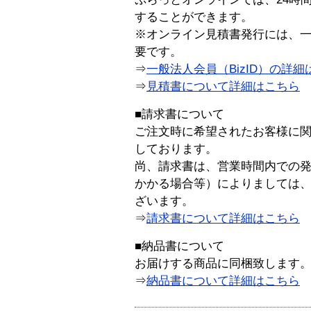
することができます。
※オンライン見積書発行には、一般
要です。
⇒
一般法人会員（BizID）の詳細
⇒
見積書について詳細はこちら
■請求書について
ご注文時に希望されたお客様に
しております。
尚、請求書は、営業時間内での
かかる場合等）によりましては
ざいます。
⇒
請求書について詳細はこちら
■納品書について
お届けする商品に同梱致します
⇒
納品書について詳細はこちら