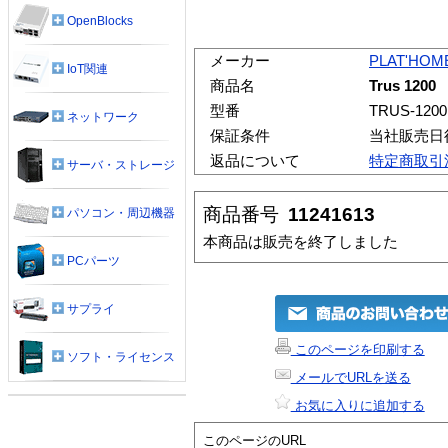
OpenBlocks
メーカー
PLAT'HOM
IoT関連
商品名
Trus 1200
型番
TRUS-1200
ネットワーク
保証条件
当社販売日
返品について
特定商取引
サーバ・ストレージ
商品番号
11241613
パソコン・周辺機器
本商品は販売を終了しました
PCパーツ
サプライ
このページを印刷する
ソフト・ライセンス
メールでURLを送る
お気に入りに追加する
このページのURL