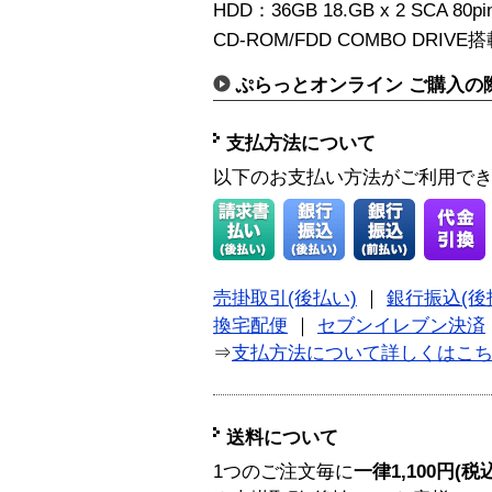
HDD：36GB 18.GB x 2 SCA 80pin
CD-ROM/FDD COMBO DRIVE
ぷらっとオンライン ご購入の
支払方法について
以下のお支払い方法がご利用で
売掛取引(後払い)
｜
銀行振込(後
換宅配便
｜
セブンイレブン決済
⇒
支払方法について詳しくはこ
送料について
1つのご注文毎に
一律1,100円(税