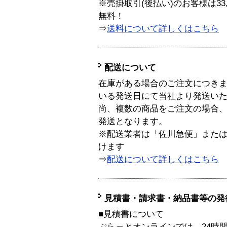
※売掛取引(後払い)のお客様は33
無料！
⇒
送料について詳しくはこちら
配送について
在庫がある場合のご注文につき
いる発送日にて当社より発送い
尚、複数の商品をご注文の場合
発送となります。
※配送業者は「佐川急便」また
けます
⇒
配送について詳しくはこちら
見積書・請求書・納品書等の発
■見積書について
ぷらっとオンラインでは、24時