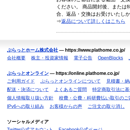
ください。 商品開封後、または
合、返品・交換はお受けいたし
⇒
返品について詳しくはこちら
ぷらっとホーム株式会社
—
https://www.plathome.co.jp/
会社概要
株主・投資家情報
電子公告
OpenBlocks
ぷらっとオンライン
—
https://online.plathome.co.jp/
ご利用ガイド
ぷらっとオンラインについて
見積書・納
配送・決済について
よくあるご質問
特定商取引法に基
個人情報取り扱い方針
校費・公費・科研費払い取引のご
IPv6への取り組み
お客様からの声
ご注文の取り消し
ソーシャルメディア
Twitter公式アカウント
Facebook公式ページ