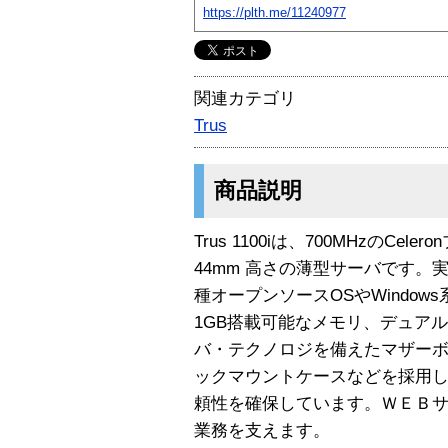
https://plth.me/11240977
関連カテゴリ
Trus
商品説明
Trus 1100iは、700MHzのC
44mm 高さの薄型サーバです。
種オープンソースOSやWindo
1GB搭載可能なメモリ、デュアル
バ・テクノロジを備えたマザー
ックマウントケースなどを採用
頼性を確保しています。ＷＥＢ
業務を支えます。