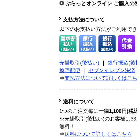
ぷらっとオンライン ご購入の
支払方法について
以下のお支払い方法がご利用で
売掛取引(後払い)
｜
銀行振込(後
換宅配便
｜
セブンイレブン決済
⇒
支払方法について詳しくはこ
送料について
1つのご注文毎に
一律1,100円(税
※売掛取引(後払い)のお客様は33
無料！
⇒
送料について詳しくはこちら