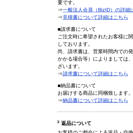
要です。
⇒
一般法人会員（BizID）の詳細
⇒
見積書について詳細はこちら
■請求書について
ご注文時に希望されたお客様に
しております。
尚、請求書は、営業時間内での
かかる場合等）によりましては
ざいます。
⇒
請求書について詳細はこちら
■納品書について
お届けする商品に同梱致します
⇒
納品書について詳細はこちら
返品について
お客様のご都合による返品・交