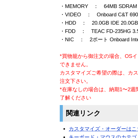
・MEMORY ： 64MB SDRAM 
・VIDEO ： Onboard C&T 690
・HDD ： 20.0GB IDE 20.0GB×
・FDD ： TEAC FD-235HG 3.5
・NIC ： 2ポート Onboard Intel 8
*買物籠から御注文の場合、OS
できません。
カスタマイズご希望の際は、カ
注文下さい。
*在庫なしの場合は、納期1〜2
了解ください
関連リンク
カスタマイズ・オーダーはこ
キーボード・マウスのカテゴ