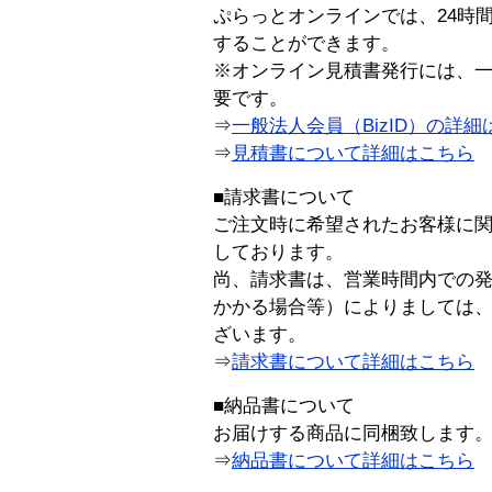
ぷらっとオンラインでは、24時
することができます。
※オンライン見積書発行には、一般
要です。
⇒
一般法人会員（BizID）の詳細
⇒
見積書について詳細はこちら
■請求書について
ご注文時に希望されたお客様に
しております。
尚、請求書は、営業時間内での
かかる場合等）によりましては
ざいます。
⇒
請求書について詳細はこちら
■納品書について
お届けする商品に同梱致します
⇒
納品書について詳細はこちら