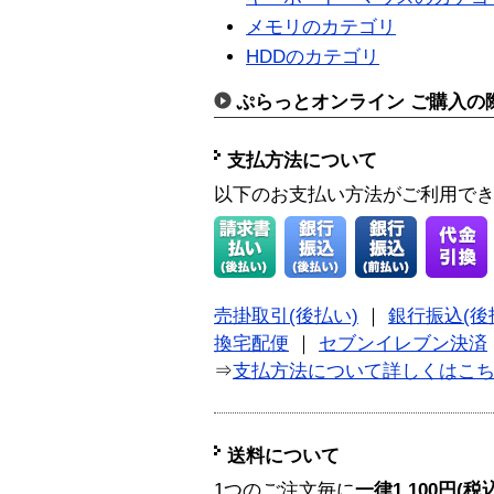
メモリのカテゴリ
HDDのカテゴリ
ぷらっとオンライン ご購入の
支払方法について
以下のお支払い方法がご利用で
売掛取引(後払い)
｜
銀行振込(後
換宅配便
｜
セブンイレブン決済
⇒
支払方法について詳しくはこ
送料について
1つのご注文毎に
一律1,100円(税