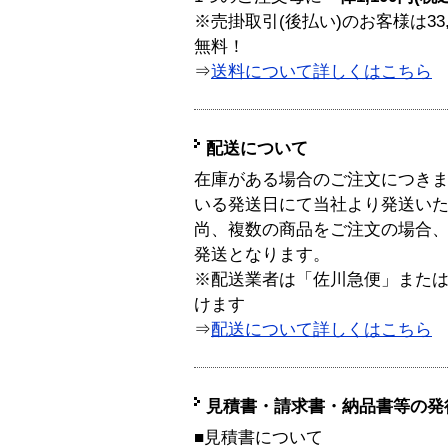
※売掛取引(後払い)のお客様は33
無料！
⇒
送料について詳しくはこちら
配送について
在庫がある場合のご注文につき
いる発送日にて当社より発送い
尚、複数の商品をご注文の場合
発送となります。
※配送業者は「佐川急便」また
けます
⇒
配送について詳しくはこちら
見積書・請求書・納品書等の発
■見積書について