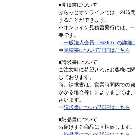
■見積書について
ぷらっとオンラインでは、24時
することができます。
※オンライン見積書発行には、一般
要です。
⇒
一般法人会員（BizID）の詳細
⇒
見積書について詳細はこちら
■請求書について
ご注文時に希望されたお客様に
しております。
尚、請求書は、営業時間内での
かかる場合等）によりましては
ざいます。
⇒
請求書について詳細はこちら
■納品書について
お届けする商品に同梱致します
⇒
納品書について詳細はこちら