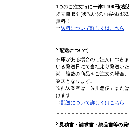
1つのご注文毎に
一律1,100円(税
※売掛取引(後払い)のお客様は33
無料！
⇒
送料について詳しくはこちら
配送について
在庫がある場合のご注文につき
いる発送日にて当社より発送い
尚、複数の商品をご注文の場合
発送となります。
※配送業者は「佐川急便」また
けます
⇒
配送について詳しくはこちら
見積書・請求書・納品書等の発