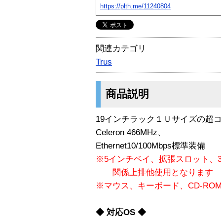
https://plth.me/11240804
関連カテゴリ
Trus
商品説明
19インチラック１Ｕサイズの超コ
Celeron 466MHz、
Ethernet10/100Mbps標準装備
※5インチベイ、拡張スロット、3
関係上排他使用となります
※マウス、キーボード、CD-RO
◆ 対応OS ◆