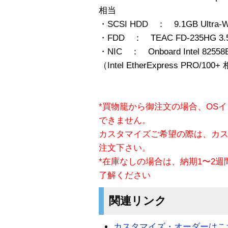
相当
・SCSI HDD ： 9.1GB Ultra-W
・FDD ： TEAC FD-235HG 3.5
・NIC ： Onboard Intel 82558B 1
（Intel EtherExpress PRO/100
*買物籠から御注文の場合、OS
できません。
カスタマイズご希望の際は、カ
注文下さい。
*在庫なしの場合は、納期1〜2
了解ください
関連リンク
カスタマイズ・オーダーはこ