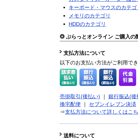
キーボード・マウスのカテゴ
メモリのカテゴリ
HDDのカテゴリ
ぷらっとオンライン ご購入の
支払方法について
以下のお支払い方法がご利用で
売掛取引(後払い)
｜
銀行振込(後
換宅配便
｜
セブンイレブン決済
⇒
支払方法について詳しくはこ
送料について