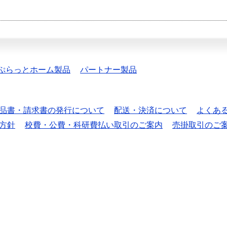
ぷらっとホーム製品
パートナー製品
品書・請求書の発行について
配送・決済について
よくあ
方針
校費・公費・科研費払い取引のご案内
売掛取引のご