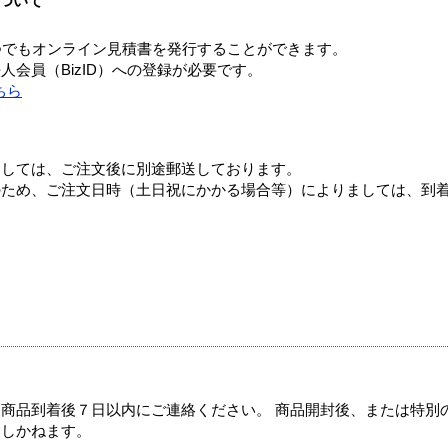
ついて
つでもオンライン見積書を発行することができます。
会員（BizID）への登録が必要です。
ちら
ましては、ご注文後に別途郵送しております。
のため、ご注文日時（土日祝にかかる場合等）によりましては、到
商品到着後７日以内にご連絡ください。 商品開封後、または特別
たしかねます。