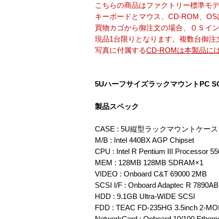
こちらの商品はファクトリー標準モデ
キーボードとマウス、CD-ROM、
買物カゴから御注文の場合、ＯＳイ
現品1台限りとなります。複数台御注
写真に付属する
CD-ROMは本製品
5UハーフサイズラックマウントPC S
製品スペック
CASE : 5U縦型ラックマウントケース
M/B : Intel 440BX AGP Chipset
CPU : Intel R Pentium III Processor
MEM : 128MB 128MB SDRAM×1
VIDEO : Onboard C&T 69000 2MB
SCSI I/F : Onboard Adaptec R 7
HDD : 9.1GB Ultra-WIDE SCSI
FDD : TEAC FD-235HG 3.5inch 2-M
NetworkCard : Onboard 10/100 Etherne