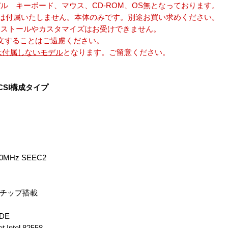
ル キーボード、マウス、CD-ROM、OS無となっております。
OSは付属いたしません。本体のみです。別途お買い求めください。
ンストールやカスタマイズはお受けできません。
文することはご遠慮ください。
には付属しないモデル
となります。ご留意ください。
CSI構成タイプ
 550MHz SEEC2
890ABチップ搭載
ODE
t Intel 82558