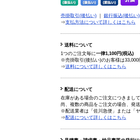
売掛取引(後払い)
｜
銀行振込(後払い)
⇒
支払方法について詳しくはこちら
送料について
1つのご注文毎に
一律1,100円(税込)
※売掛取引(後払い)のお客様は33,0
⇒
送料について詳しくはこちら
配送について
在庫がある場合のご注文につきまし
尚、複数の商品をご注文の場合、発
※配送業者は「佐川急便」または「
⇒
配送について詳しくはこちら