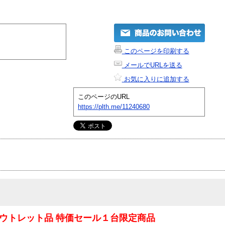
このページを印刷する
メールでURLを送る
お気に入りに追加する
このページのURL
https://plth.me/11240680
ウトレット品 特価セール１台限定商品