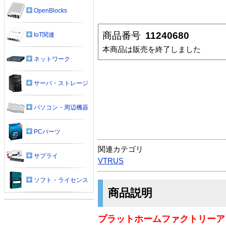
OpenBlocks
商品番号
11240680
IoT関連
本商品は販売を終了しました
ネットワーク
サーバ・ストレージ
パソコン・周辺機器
PCパーツ
関連カテゴリ
サプライ
VTRUS
ソフト・ライセンス
商品説明
プラットホームファクトリーア