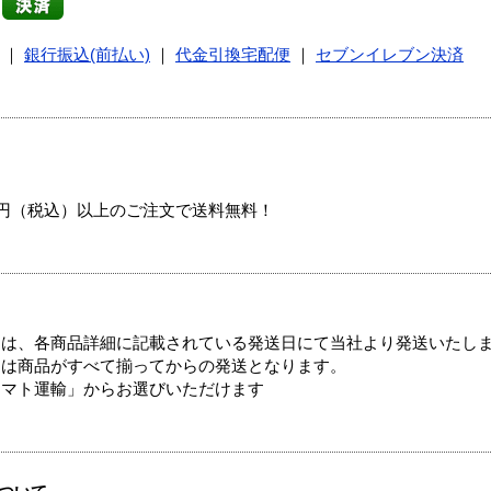
｜
銀行振込(前払い)
｜
代金引換宅配便
｜
セブンイレブン決済
00円（税込）以上のご注文で送料無料！
ては、各商品詳細に記載されている発送日にて当社より発送いたし
送は商品がすべて揃ってからの発送となります。
ヤマト運輸」からお選びいただけます