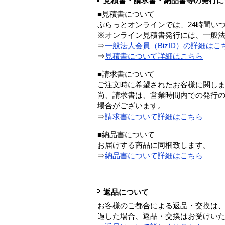
見積書・請求書・納品書等の発行に
■見積書について
ぷらっとオンラインでは、24時間い
※オンライン見積書発行には、一般法人
⇒
一般法人会員（BizID）の詳細はこ
⇒
見積書について詳細はこちら
■請求書について
ご注文時に希望されたお客様に関し
尚、請求書は、営業時間内での発行
場合がございます。
⇒
請求書について詳細はこちら
■納品書について
お届けする商品に同梱致します。
⇒
納品書について詳細はこちら
返品について
お客様のご都合による返品・交換は、
過した場合、返品・交換はお受けい