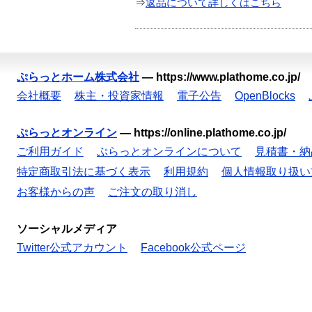
⇒
返品について詳しくはこちら
ぷらっとホーム株式会社
—
https://www.plathome.co.jp/
会社概要
株主・投資家情報
電子公告
OpenBlocks
ぷらっとオンライン
—
https://online.plathome.co.jp/
ご利用ガイド
ぷらっとオンラインについて
見積書・納
特定商取引法に基づく表示
利用規約
個人情報取り扱い
お客様からの声
ご注文の取り消し
ソーシャルメディア
Twitter公式アカウント
Facebook公式ページ