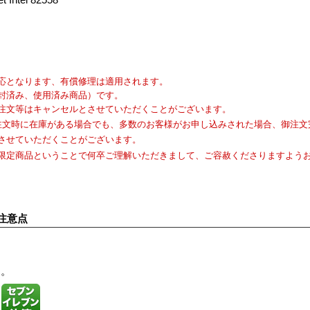
応となります、有償修理は適用されます。
封済み、使用済み商品）です。
注文等はキャンセルとさせていただくことがございます。
注文時に在庫がある場合でも、多数のお客様がお申し込みされた場合、御注文
させていただくことがございます。
限定商品ということで何卒ご理解いただきまして、ご容赦くださりますよう
注意点
す。