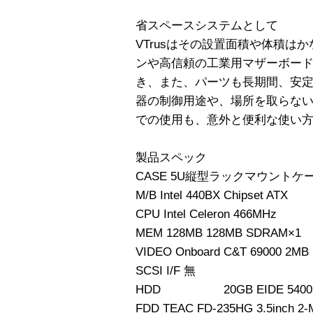
省スペースシステムとして
VTrusはその設置面積や体積は
ンや高信頼の工業用マザーボー
き、また、パーツも長期間、安
器の制御用途や、場所を取らな
での使用も、意外と便利な使い
製品スペック
CASE 5U縦型ラックマウントケ
M/B Intel 440BX Chipset ATX
CPU Intel Celeron 466MHz
MEM 128MB 128MB SDRAM×1
VIDEO Onboard C&T 69000 2MB
SCSI I/F 無
HDD 20GB EIDE 5400r
FDD TEAC FD-235HG 3.5inch 2