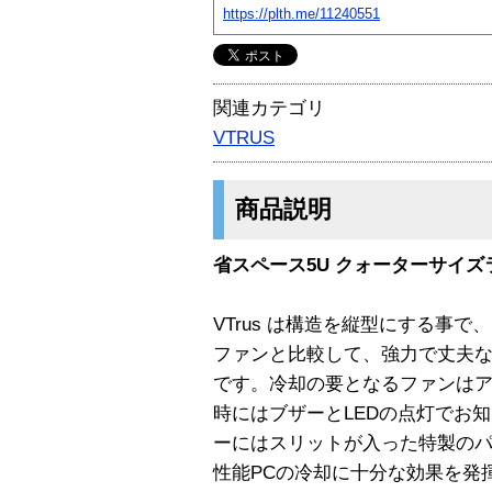
https://plth.me/11240551
関連カテゴリ
VTRUS
商品説明
省スペース5U クォーターサイズ
VTrus は構造を縦型にする事で
ファンと比較して、強力で丈夫な
です。冷却の要となるファンは
時にはブザーとLEDの点灯でお
ーにはスリットが入った特製の
性能PCの冷却に十分な効果を発