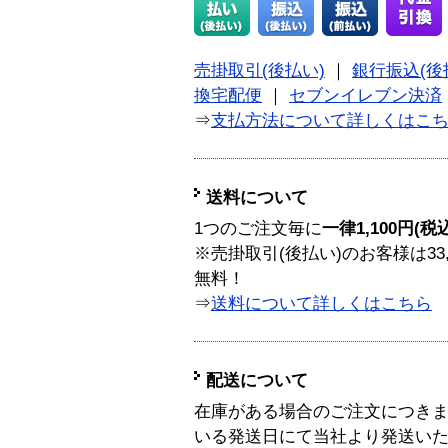
売掛取引(後払い)
｜
銀行振込(後
換宅配便
｜
セブンイレブン決済
⇒
支払方法について詳しくはこ
送料について
1つのご注文毎に
一律1,100円(税
※売掛取引(後払い)のお客様は33
無料！
⇒
送料について詳しくはこちら
配送について
在庫がある場合のご注文につき
いる発送日にて当社より発送い