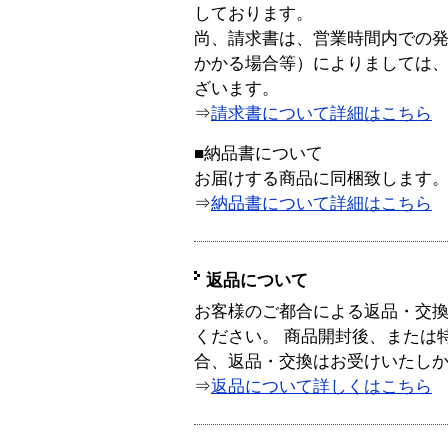
しております。
尚、請求書は、営業時間内での
かかる場合等）によりましては
ざいます。
⇒
請求書について詳細はこちら
■納品書について
お届けする商品に同梱致します
⇒
納品書について詳細はこちら
返品について
お客様のご都合による返品・交
ください。 商品開封後、または
合、返品・交換はお受けいたし
⇒
返品について詳しくはこちら