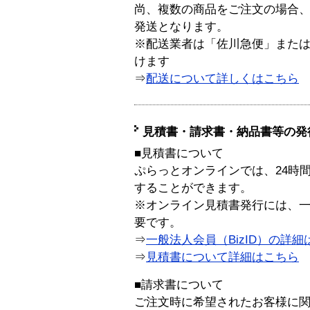
尚、複数の商品をご注文の場合
発送となります。
※配送業者は「佐川急便」また
けます
⇒
配送について詳しくはこちら
見積書・請求書・納品書等の発
■見積書について
ぷらっとオンラインでは、24時
することができます。
※オンライン見積書発行には、一般
要です。
⇒
一般法人会員（BizID）の詳細
⇒
見積書について詳細はこちら
■請求書について
ご注文時に希望されたお客様に