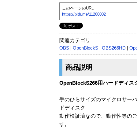
このページのURL
https://plth.me/11200002
関連カテゴリ
OBS
|
OpenBlockS
|
OBS266HD
|
Ope
商品説明
OpenBlockS266用ハードディスク 
手のひらサイズのマイクロサーバ「Op
ドディスク
動作検証済なので、動作性等の
す。