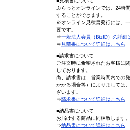
■見積書について
ぷらっとオンラインでは、24時
することができます。
※オンライン見積書発行には、一般
要です。
⇒
一般法人会員（BizID）の詳細
⇒
見積書について詳細はこちら
■請求書について
ご注文時に希望されたお客様に
しております。
尚、請求書は、営業時間内での
かかる場合等）によりましては
ざいます。
⇒
請求書について詳細はこちら
■納品書について
お届けする商品に同梱致します
⇒
納品書について詳細はこちら