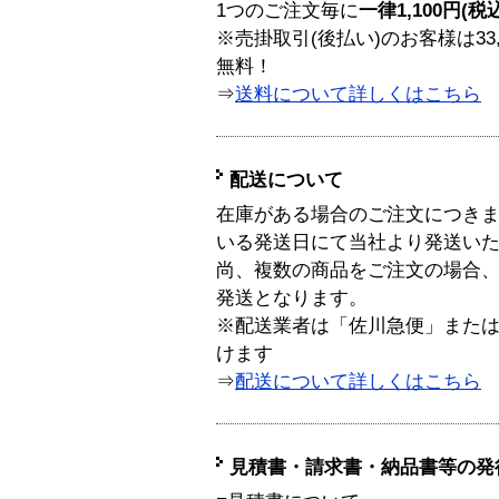
1つのご注文毎に
一律1,100円(税
※売掛取引(後払い)のお客様は33
無料！
⇒
送料について詳しくはこちら
配送について
在庫がある場合のご注文につき
いる発送日にて当社より発送い
尚、複数の商品をご注文の場合
発送となります。
※配送業者は「佐川急便」また
けます
⇒
配送について詳しくはこちら
見積書・請求書・納品書等の発