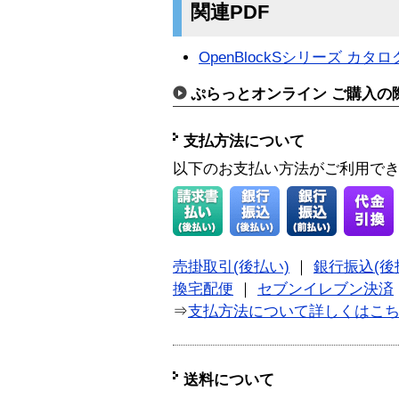
関連PDF
OpenBlockSシリーズ カタロ
ぷらっとオンライン ご購入の
支払方法について
以下のお支払い方法がご利用で
売掛取引(後払い)
｜
銀行振込(後
換宅配便
｜
セブンイレブン決済
⇒
支払方法について詳しくはこ
送料について