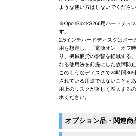
ような使い方はしないでくださ
※OpenBlockS266用ハード
す。
2.5インチハードディスクはメー
用を想定し、「電源オン・オフ
り、機械疲労の影響を軽減する
なる使用法を前提にした故障防
このようなディスクで24時間36
されている用途ではないことも
用上のリスクが著しく増大する
承ください。
オプション品・関連商