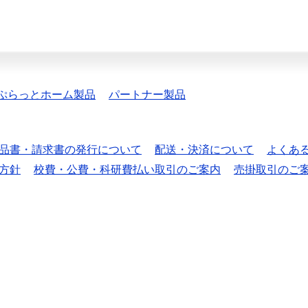
ぷらっとホーム製品
パートナー製品
品書・請求書の発行について
配送・決済について
よくあ
方針
校費・公費・科研費払い取引のご案内
売掛取引のご