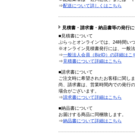
⇒
配送について詳しくはこちら
見積書・請求書・納品書等の発行に
■見積書について
ぷらっとオンラインでは、24時間い
※オンライン見積書発行には、一般法人
⇒
一般法人会員（BizID）の詳細はこ
⇒
見積書について詳細はこちら
■請求書について
ご注文時に希望されたお客様に関し
尚、請求書は、営業時間内での発行
場合がございます。
⇒
請求書について詳細はこちら
■納品書について
お届けする商品に同梱致します。
⇒
納品書について詳細はこちら