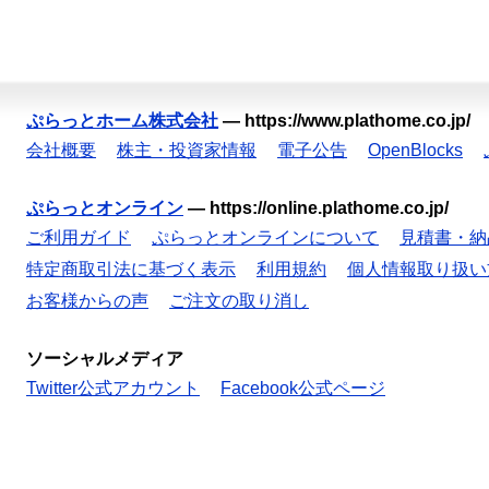
ぷらっとホーム株式会社
—
https://www.plathome.co.jp/
会社概要
株主・投資家情報
電子公告
OpenBlocks
ぷらっとオンライン
—
https://online.plathome.co.jp/
ご利用ガイド
ぷらっとオンラインについて
見積書・納
特定商取引法に基づく表示
利用規約
個人情報取り扱い
お客様からの声
ご注文の取り消し
ソーシャルメディア
Twitter公式アカウント
Facebook公式ページ