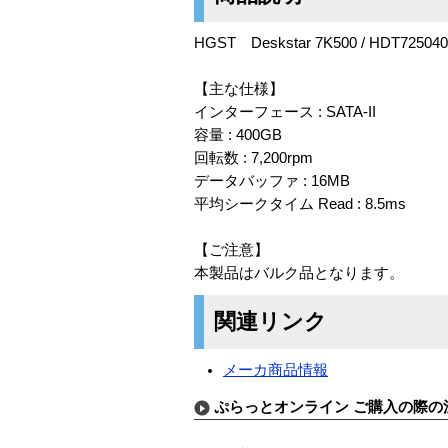
HGST Deskstar 7K500 / HDT72504
【主な仕様】
インターフェース : SATA-II
容量 : 400GB
回転数 : 7,200rpm
データバッファ : 16MB
平均シークタイム Read : 8.5ms
【ご注意】
本製品はバルク品となります。
関連リンク
メーカ商品情報
ぷらっとオンライン ご購入の際の