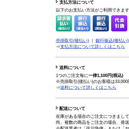
支払方法について
以下のお支払い方法がご利用できま
売掛取引(後払い)
｜
銀行振込(後払い)
⇒
支払方法について詳しくはこちら
送料について
1つのご注文毎に
一律1,100円(税込)
※売掛取引(後払い)のお客様は33,0
⇒
送料について詳しくはこちら
配送について
在庫がある場合のご注文につきまし
尚、複数の商品をご注文の場合、発
※配送業者は「佐川急便」または「