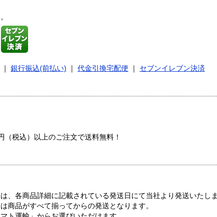
す。
｜
銀行振込(前払い)
｜
代金引換宅配便
｜
セブンイレブン決済
00円（税込）以上のご注文で送料無料！
ては、各商品詳細に記載されている発送日にて当社より発送いたし
送は商品がすべて揃ってからの発送となります。
ヤマト運輸」からお選びいただけます