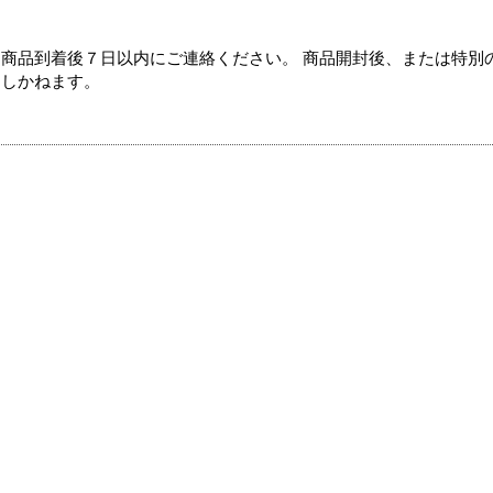
商品到着後７日以内にご連絡ください。 商品開封後、または特別
たしかねます。