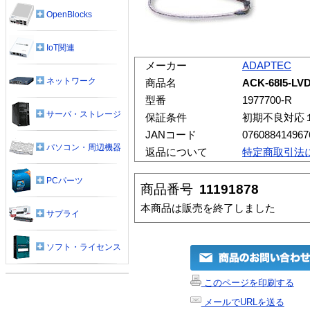
OpenBlocks
IoT関連
メーカー
ADAPTEC
ネットワーク
商品名
ACK-68I5-LV
型番
1977700-R
サーバ・ストレージ
保証条件
初期不良対応
JANコード
076088414967
パソコン・周辺機器
返品について
特定商取引法
PCパーツ
商品番号
11191878
本商品は販売を終了しました
サプライ
ソフト・ライセンス
このページを印刷する
メールでURLを送る