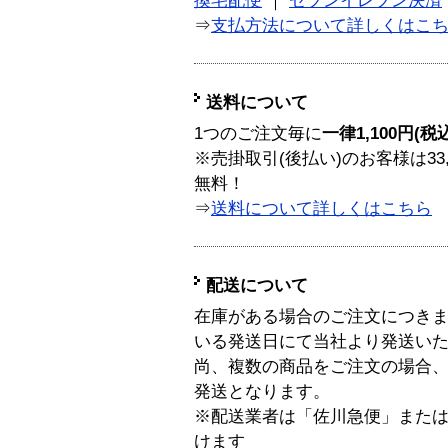
換宅配便
｜
セブンイレブン決済
⇒
支払方法について詳しくはこ
送料について
1つのご注文毎に
一律1,100円(税
※売掛取引(後払い)のお客様は33
無料！
⇒
送料について詳しくはこちら
配送について
在庫がある場合のご注文につき
いる発送日にて当社より発送い
尚、複数の商品をご注文の場合
発送となります。
※配送業者は「佐川急便」また
けます