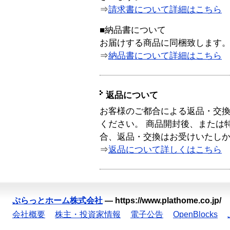
⇒
請求書について詳細はこちら
■納品書について
お届けする商品に同梱致します
⇒
納品書について詳細はこちら
返品について
お客様のご都合による返品・交
ください。 商品開封後、または
合、返品・交換はお受けいたし
⇒
返品について詳しくはこちら
ぷらっとホーム株式会社
—
https://www.plathome.co.jp/
会社概要
株主・投資家情報
電子公告
OpenBlocks