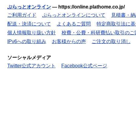
ぷらっとオンライン
—
https://online.plathome.co.jp/
ご利用ガイド
ぷらっとオンラインについて
見積書・納
配送・決済について
よくあるご質問
特定商取引法に基
個人情報取り扱い方針
校費・公費・科研費払い取引のご
IPv6への取り組み
お客様からの声
ご注文の取り消し
ソーシャルメディア
Twitter公式アカウント
Facebook公式ページ