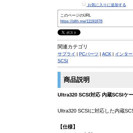
お気に入りに追加する
このページのURL
https://plth.me/11191878
関連カテゴリ
サプライ
|
PCパーツ
|
ACK
|
インター
SCSI
商品説明
Ultra320 SCSI対応 内蔵SCS
Ultra320 SCSIに対応した内蔵
【仕様】