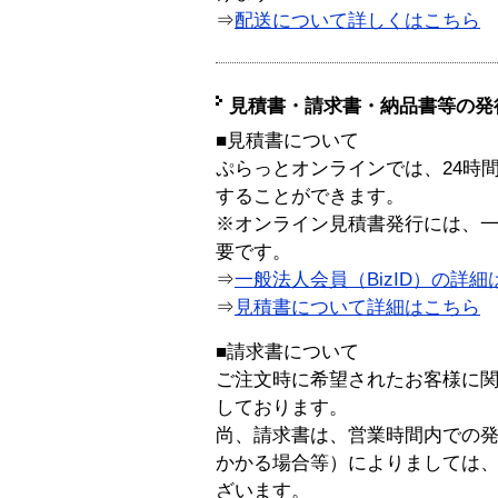
⇒
配送について詳しくはこちら
見積書・請求書・納品書等の発
■見積書について
ぷらっとオンラインでは、24時
することができます。
※オンライン見積書発行には、一般
要です。
⇒
一般法人会員（BizID）の詳細
⇒
見積書について詳細はこちら
■請求書について
ご注文時に希望されたお客様に
しております。
尚、請求書は、営業時間内での
かかる場合等）によりましては
ざいます。