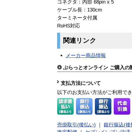
コネクタ：内部 68pin x 5
ケーブル長：130cm
ターミネータ付属
RoHS対応
関連リンク
メーカー商品情報
ぷらっとオンライン ご購入の
支払方法について
以下のお支払い方法がご利用で
売掛取引(後払い)
｜
銀行振込(後