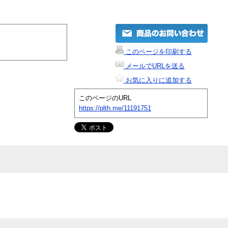
このページを印刷する
メールでURLを送る
お気に入りに追加する
このページのURL
https://plth.me/11191751