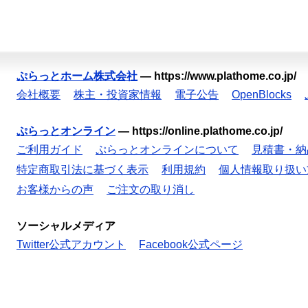
ぷらっとホーム株式会社
—
https://www.plathome.co.jp/
会社概要
株主・投資家情報
電子公告
OpenBlocks
ぷらっとオンライン
—
https://online.plathome.co.jp/
ご利用ガイド
ぷらっとオンラインについて
見積書・納
特定商取引法に基づく表示
利用規約
個人情報取り扱い
お客様からの声
ご注文の取り消し
ソーシャルメディア
Twitter公式アカウント
Facebook公式ページ