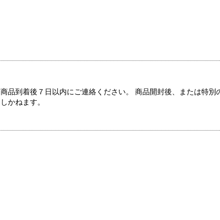
商品到着後７日以内にご連絡ください。 商品開封後、または特別
たしかねます。