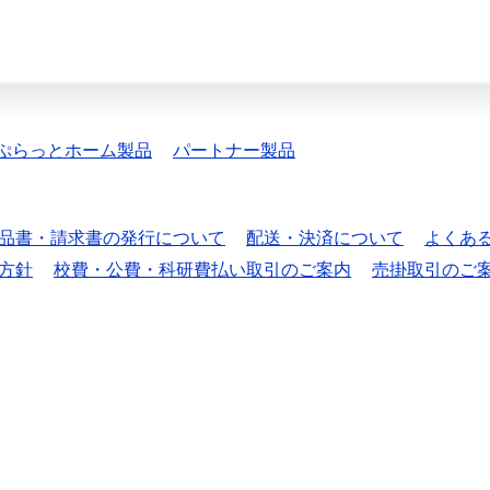
ぷらっとホーム製品
パートナー製品
品書・請求書の発行について
配送・決済について
よくあ
方針
校費・公費・科研費払い取引のご案内
売掛取引のご