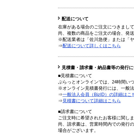
配送について
在庫がある場合のご注文につきまし
尚、複数の商品をご注文の場合、発
※配送業者は「佐川急便」または「
⇒
配送について詳しくはこちら
見積書・請求書・納品書等の発行に
■見積書について
ぷらっとオンラインでは、24時間い
※オンライン見積書発行には、一般法人
⇒
一般法人会員（BizID）の詳細はこ
⇒
見積書について詳細はこちら
■請求書について
ご注文時に希望されたお客様に関し
尚、請求書は、営業時間内での発行
場合がございます。