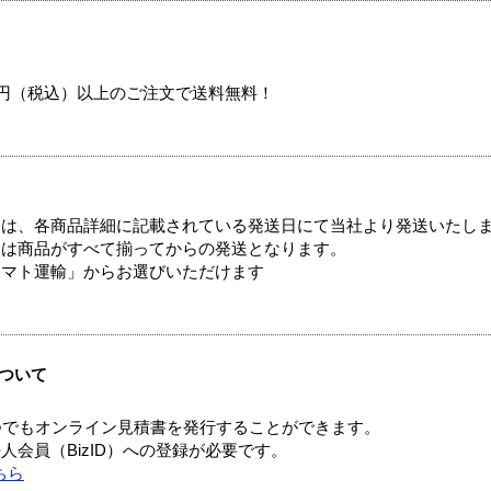
00円（税込）以上のご注文で送料無料！
ては、各商品詳細に記載されている発送日にて当社より発送いたし
送は商品がすべて揃ってからの発送となります。
ヤマト運輸」からお選びいただけます
ついて
つでもオンライン見積書を発行することができます。
会員（BizID）への登録が必要です。
ちら