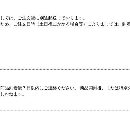
ましては、ご注文後に別途郵送しております。
のため、ご注文日時（土日祝にかかる場合等）によりましては、到
商品到着後７日以内にご連絡ください。 商品開封後、または特別
たしかねます。