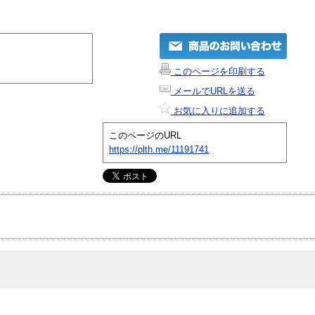
このページを印刷する
メールでURLを送る
お気に入りに追加する
このページのURL
https://plth.me/11191741