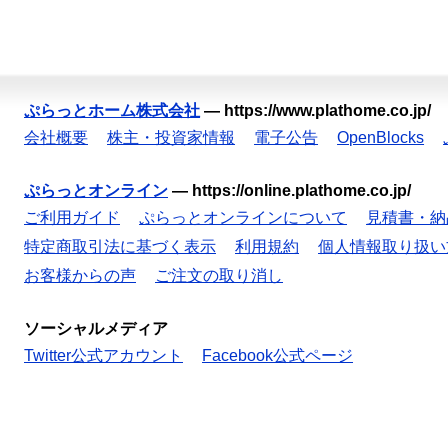
ぷらっとホーム株式会社
—
https://www.plathome.co.jp/
会社概要
株主・投資家情報
電子公告
OpenBlocks
ぷらっとオンライン
—
https://online.plathome.co.jp/
ご利用ガイド
ぷらっとオンラインについて
見積書・納
特定商取引法に基づく表示
利用規約
個人情報取り扱い
お客様からの声
ご注文の取り消し
ソーシャルメディア
Twitter公式アカウント
Facebook公式ページ