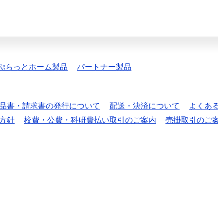
ぷらっとホーム製品
パートナー製品
品書・請求書の発行について
配送・決済について
よくあ
方針
校費・公費・科研費払い取引のご案内
売掛取引のご