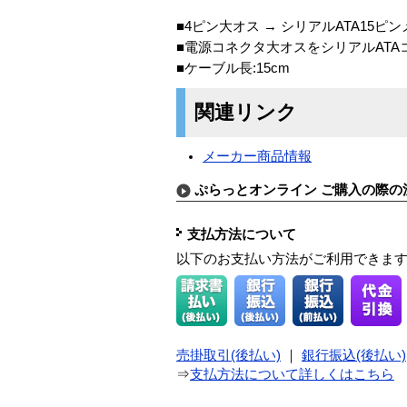
■4ピン大オス → シリアルATA15ピン
■電源コネクタ大オスをシリアルATA
■ケーブル長:15cm
関連リンク
メーカー商品情報
ぷらっとオンライン ご購入の際の
支払方法について
以下のお支払い方法がご利用できま
売掛取引(後払い)
｜
銀行振込(後払い)
⇒
支払方法について詳しくはこちら