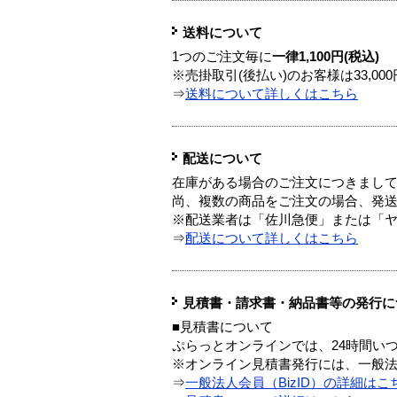
送料について
1つのご注文毎に
一律1,100円(税込)
※売掛取引(後払い)のお客様は33,0
⇒
送料について詳しくはこちら
配送について
在庫がある場合のご注文につきまし
尚、複数の商品をご注文の場合、発
※配送業者は「佐川急便」または「
⇒
配送について詳しくはこちら
見積書・請求書・納品書等の発行に
■見積書について
ぷらっとオンラインでは、24時間い
※オンライン見積書発行には、一般法人
⇒
一般法人会員（BizID）の詳細はこ