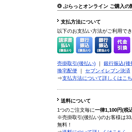
ぷらっとオンライン ご購入の
支払方法について
以下のお支払い方法がご利用で
売掛取引(後払い)
｜
銀行振込(後
換宅配便
｜
セブンイレブン決済
⇒
支払方法について詳しくはこ
送料について
1つのご注文毎に
一律1,100円(税
※売掛取引(後払い)のお客様は33
無料！