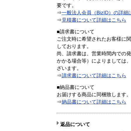
要です。
⇒
一般法人会員（BizID）の詳細
⇒
見積書について詳細はこちら
■請求書について
ご注文時に希望されたお客様に
しております。
尚、請求書は、営業時間内での
かかる場合等）によりましては
ざいます。
⇒
請求書について詳細はこちら
■納品書について
お届けする商品に同梱致します
⇒
納品書について詳細はこちら
返品について