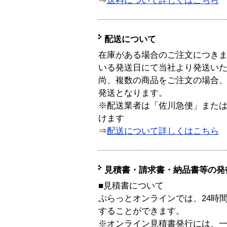
⇒
送料について詳しくはこちら
配送について
在庫がある場合のご注文につき
いる発送日にて当社より発送い
尚、複数の商品をご注文の場合
発送となります。
※配送業者は「佐川急便」また
けます
⇒
配送について詳しくはこちら
見積書・請求書・納品書等の発
■見積書について
ぷらっとオンラインでは、24時
することができます。
※オンライン見積書発行には、一般