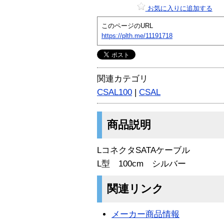
お気に入りに追加する
このページのURL
https://plth.me/11191718
関連カテゴリ
CSAL100
|
CSAL
商品説明
LコネクタSATAケーブル
L型 100cm シルバー
関連リンク
メーカー商品情報