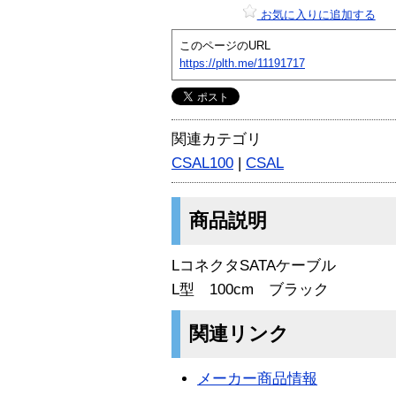
お気に入りに追加する
このページのURL
https://plth.me/11191717
関連カテゴリ
CSAL100
|
CSAL
商品説明
LコネクタSATAケーブル
L型 100cm ブラック
関連リンク
メーカー商品情報