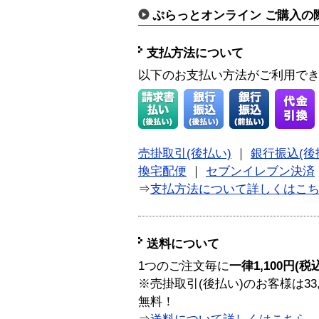
ぷらっとオンライン ご購入の
支払方法について
以下のお支払い方法がご利用で
売掛取引(後払い)
｜
銀行振込(後
換宅配便
｜
セブンイレブン決済
⇒
支払方法について詳しくはこ
送料について
1つのご注文毎に
一律1,100円(税
※売掛取引(後払い)のお客様は33
無料！