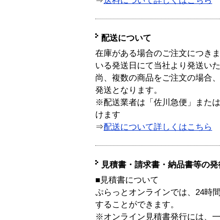
⇒
送料について詳しくはこちら
配送について
在庫がある場合のご注文につき
いる発送日にて当社より発送い
尚、複数の商品をご注文の場合
発送となります。
※配送業者は「佐川急便」また
けます
⇒
配送について詳しくはこちら
見積書・請求書・納品書等の発
■見積書について
ぷらっとオンラインでは、24時
することができます。
※オンライン見積書発行には、一般