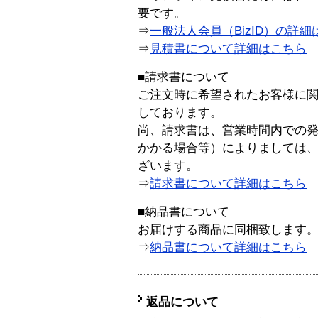
要です。
⇒
一般法人会員（BizID）の詳細
⇒
見積書について詳細はこちら
■請求書について
ご注文時に希望されたお客様に
しております。
尚、請求書は、営業時間内での
かかる場合等）によりましては
ざいます。
⇒
請求書について詳細はこちら
■納品書について
お届けする商品に同梱致します
⇒
納品書について詳細はこちら
返品について