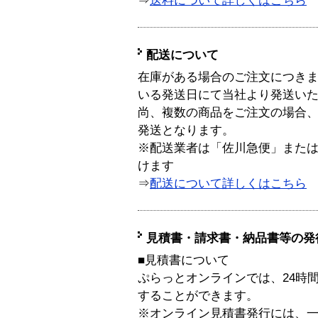
⇒
送料について詳しくはこちら
配送について
在庫がある場合のご注文につき
いる発送日にて当社より発送い
尚、複数の商品をご注文の場合
発送となります。
※配送業者は「佐川急便」また
けます
⇒
配送について詳しくはこちら
見積書・請求書・納品書等の発
■見積書について
ぷらっとオンラインでは、24時
することができます。
※オンライン見積書発行には、一般