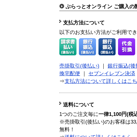
ぷらっとオンライン ご購入の
支払方法について
以下のお支払い方法がご利用で
売掛取引(後払い)
｜
銀行振込(後
換宅配便
｜
セブンイレブン決済
⇒
支払方法について詳しくはこ
送料について
1つのご注文毎に
一律1,100円(税
※売掛取引(後払い)のお客様は33
無料！