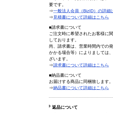
要です。
⇒
一般法人会員（BizID）の詳細
⇒
見積書について詳細はこちら
■請求書について
ご注文時に希望されたお客様に
しております。
尚、請求書は、営業時間内での
かかる場合等）によりましては
ざいます。
⇒
請求書について詳細はこちら
■納品書について
お届けする商品に同梱致します
⇒
納品書について詳細はこちら
返品について