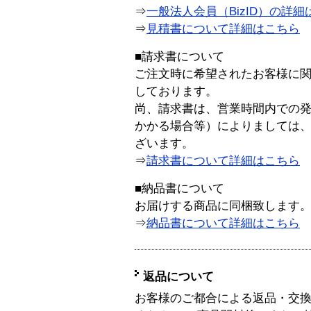
⇒
一般法人会員（BizID）の詳細
⇒
見積書について詳細はこちら
■請求書について
ご注文時に希望されたお客様に
しております。
尚、請求書は、営業時間内での
かかる場合等）によりましては
ざいます。
⇒
請求書について詳細はこちら
■納品書について
お届けする商品に同梱致します
⇒
納品書について詳細はこちら
返品について
お客様のご都合による返品・交