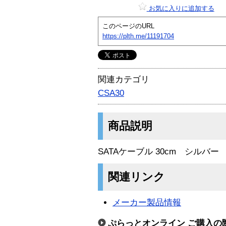
お気に入りに追加する
このページのURL
https://plth.me/11191704
関連カテゴリ
CSA30
商品説明
SATAケーブル 30cm シルバー
関連リンク
メーカー製品情報
ぷらっとオンライン ご購入の