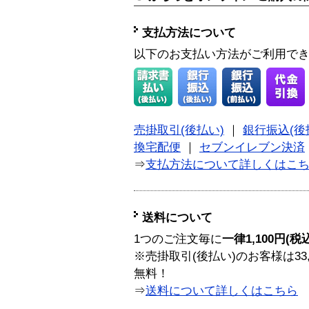
支払方法について
以下のお支払い方法がご利用で
売掛取引(後払い)
｜
銀行振込(後
換宅配便
｜
セブンイレブン決済
⇒
支払方法について詳しくはこ
送料について
1つのご注文毎に
一律1,100円(税
※売掛取引(後払い)のお客様は33
無料！
⇒
送料について詳しくはこちら