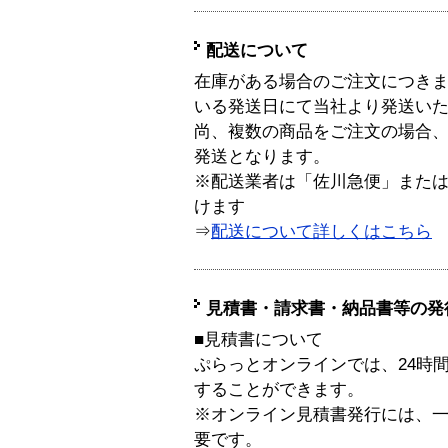
配送について
在庫がある場合のご注文につき
いる発送日にて当社より発送い
尚、複数の商品をご注文の場合
発送となります。
※配送業者は「佐川急便」また
けます
⇒
配送について詳しくはこちら
見積書・請求書・納品書等の発
■見積書について
ぷらっとオンラインでは、24時
することができます。
※オンライン見積書発行には、一般
要です。