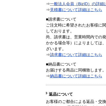
⇒
一般法人会員（BizID）の詳細
⇒
見積書について詳細はこちら
■請求書について
ご注文時に希望されたお客様に
しております。
尚、請求書は、営業時間内での
かかる場合等）によりましては
ざいます。
⇒
請求書について詳細はこちら
■納品書について
お届けする商品に同梱致します
⇒
納品書について詳細はこちら
返品について
お客様のご都合による返品・交