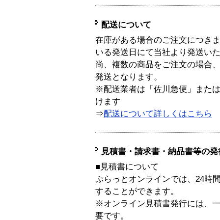
配送について
在庫がある場合のご注文につき
いる発送日にて当社より発送い
尚、複数の商品をご注文の場合
発送となります。
※配送業者は「佐川急便」また
けます
⇒
配送について詳しくはこちら
見積書・請求書・納品書等の発
■見積書について
ぷらっとオンラインでは、24時
することができます。
※オンライン見積書発行には、一般
要です。