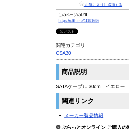
お気に入りに追加する
このページのURL
https://plth.me/11191696
関連カテゴリ
CSA30
商品説明
SATAケーブル 30cm イエロー
関連リンク
メーカー製品情報
ぷらっとオンライン ご購入の