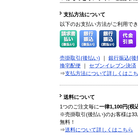
支払方法について
以下のお支払い方法がご利用で
売掛取引(後払い)
｜
銀行振込(後
換宅配便
｜
セブンイレブン決済
⇒
支払方法について詳しくはこ
送料について
1つのご注文毎に
一律1,100円(税
※売掛取引(後払い)のお客様は33
無料！
⇒
送料について詳しくはこちら