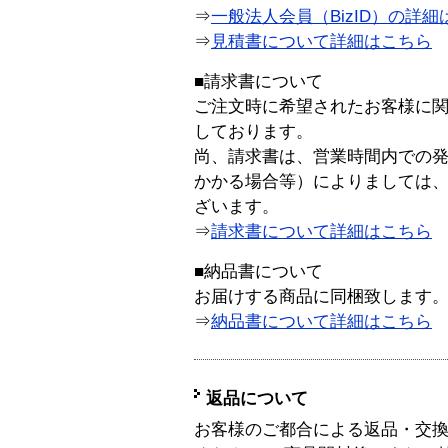
⇒
一般法人会員（BizID）の詳細
⇒
見積書について詳細はこちら
■請求書について
ご注文時に希望されたお客様に
しております。
尚、請求書は、営業時間内での
かかる場合等）によりましては
ざいます。
⇒
請求書について詳細はこちら
■納品書について
お届けする商品に同梱致します
⇒
納品書について詳細はこちら
返品について
お客様のご都合による返品・交