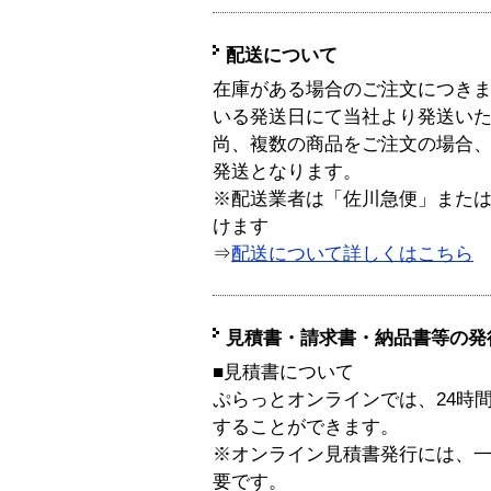
配送について
在庫がある場合のご注文につき
いる発送日にて当社より発送い
尚、複数の商品をご注文の場合
発送となります。
※配送業者は「佐川急便」また
けます
⇒
配送について詳しくはこちら
見積書・請求書・納品書等の発
■見積書について
ぷらっとオンラインでは、24時
することができます。
※オンライン見積書発行には、一般
要です。