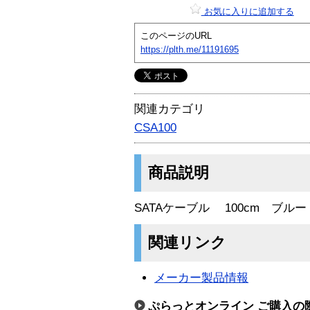
お気に入りに追加する
このページのURL
https://plth.me/11191695
関連カテゴリ
CSA100
商品説明
SATAケーブル 100cm ブルー
関連リンク
メーカー製品情報
ぷらっとオンライン ご購入の