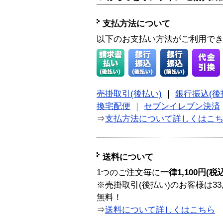
支払方法について
以下のお支払い方法がご利用で
売掛取引(後払い)
｜
銀行振込(後
換宅配便
｜
セブンイレブン決済
⇒
支払方法について詳しくはこ
送料について
1つのご注文毎に
一律1,100円(税
※売掛取引(後払い)のお客様は33
無料！
⇒
送料について詳しくはこちら