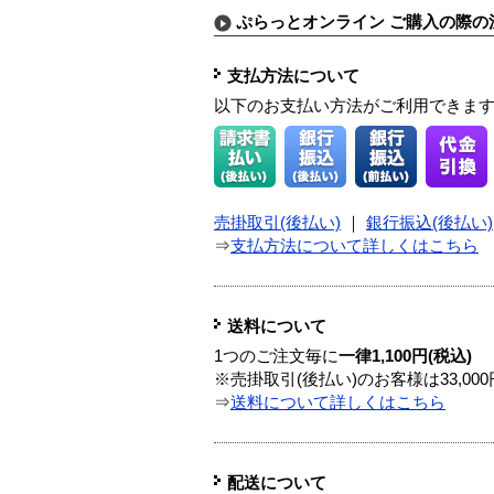
ぷらっとオンライン ご購入の際の
支払方法について
以下のお支払い方法がご利用できま
売掛取引(後払い)
｜
銀行振込(後払い)
⇒
支払方法について詳しくはこちら
送料について
1つのご注文毎に
一律1,100円(税込)
※売掛取引(後払い)のお客様は33,0
⇒
送料について詳しくはこちら
配送について