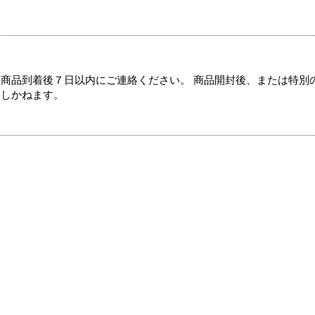
商品到着後７日以内にご連絡ください。 商品開封後、または特別
たしかねます。