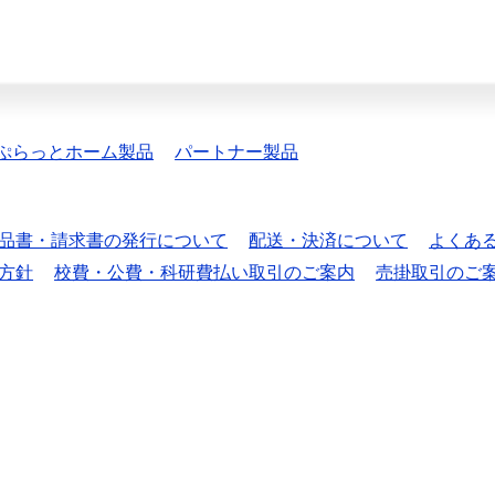
ぷらっとホーム製品
パートナー製品
品書・請求書の発行について
配送・決済について
よくあ
方針
校費・公費・科研費払い取引のご案内
売掛取引のご