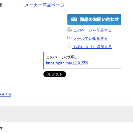
連
メーカー商品ページ
このページを印刷する
メールでURLを送る
お気に入りに追加する
このページのURL
https://plth.me/11191559
SB2-S
3m