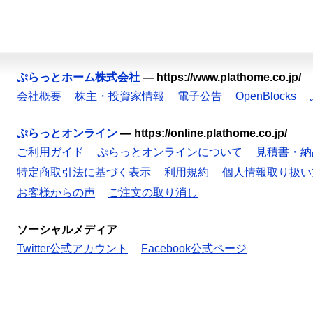
ぷらっとホーム株式会社
—
https://www.plathome.co.jp/
会社概要
株主・投資家情報
電子公告
OpenBlocks
ぷらっとオンライン
—
https://online.plathome.co.jp/
ご利用ガイド
ぷらっとオンラインについて
見積書・納
特定商取引法に基づく表示
利用規約
個人情報取り扱い
お客様からの声
ご注文の取り消し
ソーシャルメディア
Twitter公式アカウント
Facebook公式ページ