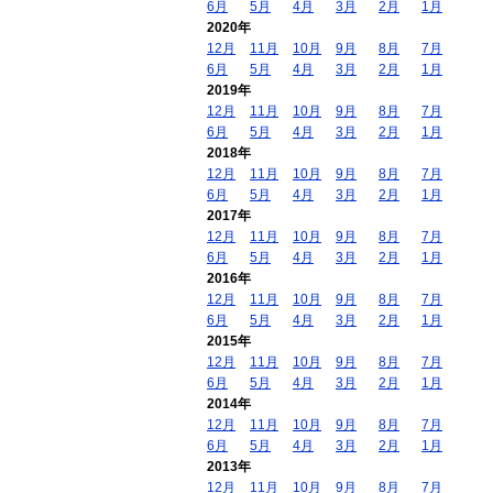
6月
5月
4月
3月
2月
1月
2020年
12月
11月
10月
9月
8月
7月
6月
5月
4月
3月
2月
1月
2019年
12月
11月
10月
9月
8月
7月
6月
5月
4月
3月
2月
1月
2018年
12月
11月
10月
9月
8月
7月
6月
5月
4月
3月
2月
1月
2017年
12月
11月
10月
9月
8月
7月
6月
5月
4月
3月
2月
1月
2016年
12月
11月
10月
9月
8月
7月
6月
5月
4月
3月
2月
1月
2015年
12月
11月
10月
9月
8月
7月
6月
5月
4月
3月
2月
1月
2014年
12月
11月
10月
9月
8月
7月
6月
5月
4月
3月
2月
1月
2013年
12月
11月
10月
9月
8月
7月