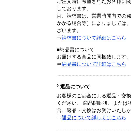
ご注文時に希望されたお客様に
しております。
尚、請求書は、営業時間内での
かかる場合等）によりましては
ざいます。
⇒
請求書について詳細はこちら
■納品書について
お届けする商品に同梱致します
⇒
納品書について詳細はこちら
返品について
お客様のご都合による返品・交
ください。 商品開封後、または
合、返品・交換はお受けいたし
⇒
返品について詳しくはこちら