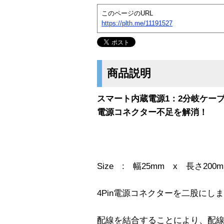
このページのURL
https://plth.me/11191527
商品説明
スマート内蔵電源1：2分岐ケー
電源コネクター不足を解消！
Size : 幅25mm x 長さ200
4Pin電源コネクターを二股にし
配線を結合することにより、配