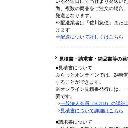
いる発送日にて当社より発送い
尚、複数の商品をご注文の場合
発送となります。
※配送業者は「佐川急便」また
けます
⇒
配送について詳しくはこちら
見積書・請求書・納品書等の発
■見積書について
ぷらっとオンラインでは、24時
することができます。
※オンライン見積書発行には、一般
要です。
⇒
一般法人会員（BizID）の詳細
⇒
見積書について詳細はこちら
■請求書について