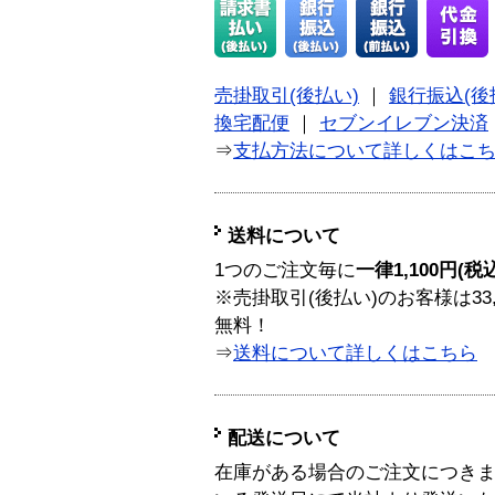
売掛取引(後払い)
｜
銀行振込(後
換宅配便
｜
セブンイレブン決済
⇒
支払方法について詳しくはこ
送料について
1つのご注文毎に
一律1,100円(税
※売掛取引(後払い)のお客様は33
無料！
⇒
送料について詳しくはこちら
配送について
在庫がある場合のご注文につき