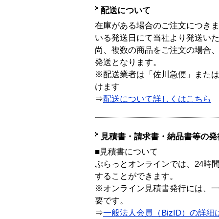
配送について
在庫がある場合のご注文につき
いる発送日にて当社より発送い
尚、複数の商品をご注文の場合
発送となります。
※配送業者は「佐川急便」また
けます
⇒
配送について詳しくはこちら
見積書・請求書・納品書等の発
■見積書について
ぷらっとオンラインでは、24時
することができます。
※オンライン見積書発行には、一般
要です。
⇒
一般法人会員（BizID）の詳細