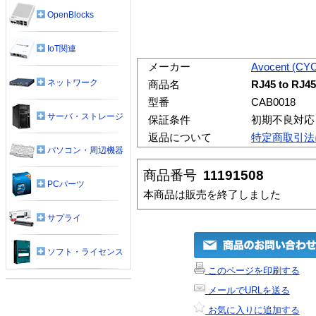
OpenBlocks
IoT関連
メーカー
Avocent (CY
ネットワーク
商品名
RJ45 to RJ45 
型番
CAB0018
サーバ・ストレージ
保証条件
初期不良対応
返品について
特定商取引法
パソコン・周辺機器
商品番号
11191508
PCパーツ
本商品は販売を終了しました
サプライ
ソフト・ライセンス
このページを印刷する
メールでURLを送る
お気に入りに追加する