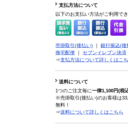
支払方法について
以下のお支払い方法がご利用で
売掛取引(後払い)
｜
銀行振込(後
換宅配便
｜
セブンイレブン決済
⇒
支払方法について詳しくはこ
送料について
1つのご注文毎に
一律1,100円(税
※売掛取引(後払い)のお客様は33
無料！
⇒
送料について詳しくはこちら