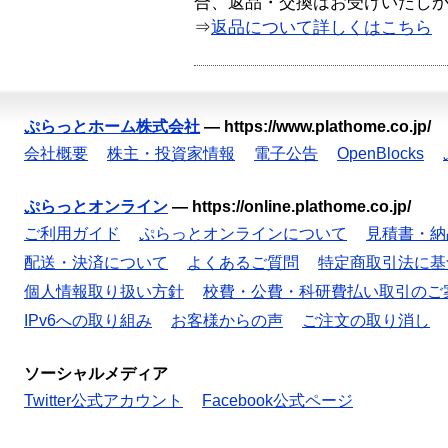
合、返品・交換はお受けいたし
⇒
返品について詳しくはこちら
ぷらっとホーム株式会社
—
https://www.plathome.co.jp/
会社概要
株主・投資家情報
電子公告
OpenBlocks
ぷらっとオンライン
—
https://online.plathome.co.jp/
ご利用ガイド
ぷらっとオンラインについて
見積書・納
配送・決済について
よくあるご質問
特定商取引法に基
個人情報取り扱い方針
校費・公費・科研費払い取引のご
IPv6への取り組み
お客様からの声
ご注文の取り消し
ソーシャルメディア
Twitter公式アカウント
Facebook公式ページ