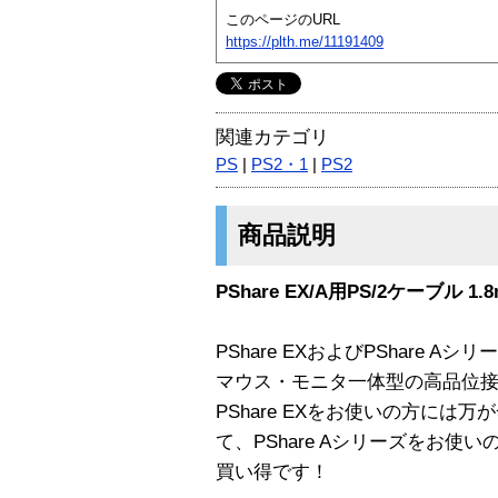
このページのURL
https://plth.me/11191409
関連カテゴリ
PS
|
PS2・1
|
PS2
商品説明
PShare EX/A用PS/2ケーブル 1.8
PShare EXおよびPShare
マウス・モニタ一体型の高品位接
PShare EXをお使いの方に
て、PShare Aシリーズをお
買い得です！