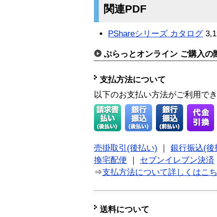
関連PDF
PShareシリーズ カタログ
3,1
ぷらっとオンライン ご購入の
支払方法について
以下のお支払い方法がご利用で
売掛取引(後払い)
｜
銀行振込(後
換宅配便
｜
セブンイレブン決済
⇒
支払方法について詳しくはこ
送料について