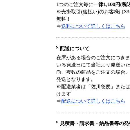
1つのご注文毎に
一律1,100円(税
※売掛取引(後払い)のお客様は33
無料！
⇒
送料について詳しくはこちら
配送について
在庫がある場合のご注文につき
いる発送日にて当社より発送い
尚、複数の商品をご注文の場合
発送となります。
※配送業者は「佐川急便」また
けます
⇒
配送について詳しくはこちら
見積書・請求書・納品書等の発