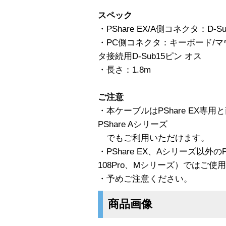
スペック
・PShare EX/A側コネクタ：D-S
・PC側コネクタ：キーボード/マウ
タ接続用D-Sub15ピン オス
・長さ：1.8m
ご注意
・本ケーブルはPShare EX専
PShare Aシリーズ
でもご利用いただけます。
・PShare EX、Aシリーズ以外のPS
108Pro、Mシリーズ）ではご使
・予めご注意ください。
商品画像