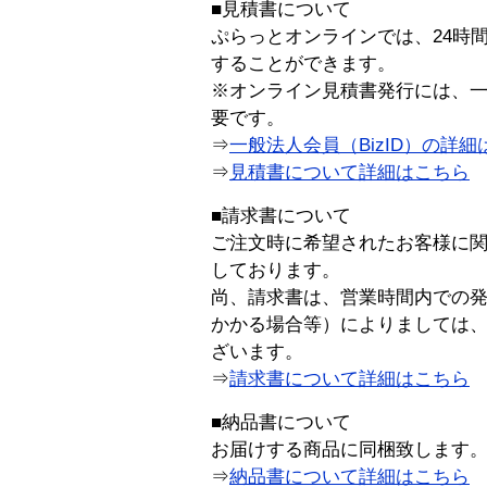
■見積書について
ぷらっとオンラインでは、24時
することができます。
※オンライン見積書発行には、一般
要です。
⇒
一般法人会員（BizID）の詳細
⇒
見積書について詳細はこちら
■請求書について
ご注文時に希望されたお客様に
しております。
尚、請求書は、営業時間内での
かかる場合等）によりましては
ざいます。
⇒
請求書について詳細はこちら
■納品書について
お届けする商品に同梱致します
⇒
納品書について詳細はこちら