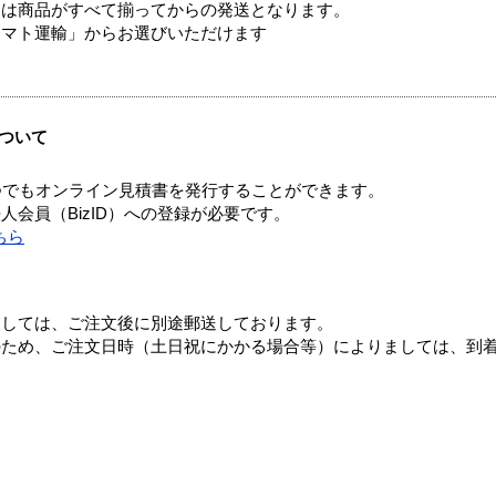
送は商品がすべて揃ってからの発送となります。
ヤマト運輸」からお選びいただけます
ついて
つでもオンライン見積書を発行することができます。
会員（BizID）への登録が必要です。
ちら
ましては、ご注文後に別途郵送しております。
のため、ご注文日時（土日祝にかかる場合等）によりましては、到