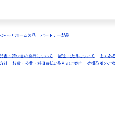
ぷらっとホーム製品
パートナー製品
品書・請求書の発行について
配送・決済について
よくあ
方針
校費・公費・科研費払い取引のご案内
売掛取引のご