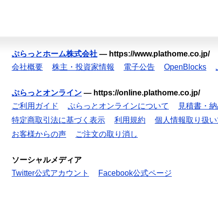
ぷらっとホーム株式会社
—
https://www.plathome.co.jp/
会社概要
株主・投資家情報
電子公告
OpenBlocks
ぷらっとオンライン
—
https://online.plathome.co.jp/
ご利用ガイド
ぷらっとオンラインについて
見積書・納
特定商取引法に基づく表示
利用規約
個人情報取り扱い
お客様からの声
ご注文の取り消し
ソーシャルメディア
Twitter公式アカウント
Facebook公式ページ