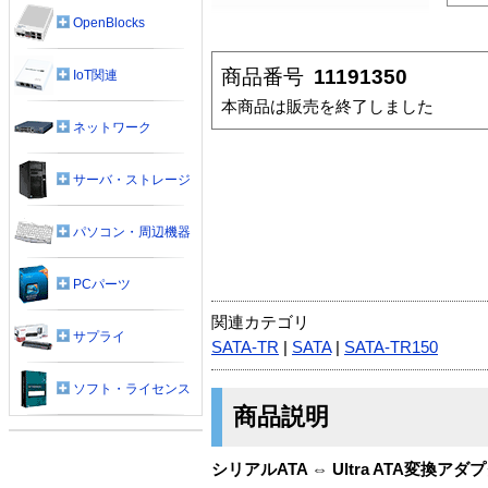
OpenBlocks
商品番号
11191350
IoT関連
本商品は販売を終了しました
ネットワーク
サーバ・ストレージ
パソコン・周辺機器
PCパーツ
関連カテゴリ
サプライ
SATA-TR
|
SATA
|
SATA-TR150
ソフト・ライセンス
商品説明
シリアルATA ⇔ Ultra ATA変換