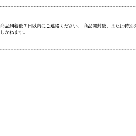
商品到着後７日以内にご連絡ください。 商品開封後、または特別
たしかねます。