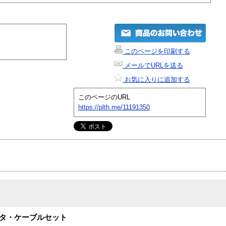
このページを印刷する
メールでURLを送る
お気に入りに追加する
このページのURL
https://plth.me/11191350
アダプタ・ケーブルセット