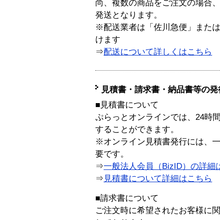
尚、複数の商品をご注文の場合
発送となります。
※配送業者は「佐川急便」また
けます
⇒
配送について詳しくはこちら
見積書・請求書・納品書等の発
■見積書について
ぷらっとオンラインでは、24時
することができます。
※オンライン見積書発行には、一般
要です。
⇒
一般法人会員（BizID）の詳細
⇒
見積書について詳細はこちら
■請求書について
ご注文時に希望されたお客様に