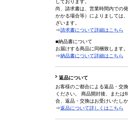
しております。
尚、請求書は、営業時間内での
かかる場合等）によりましては
ざいます。
⇒
請求書について詳細はこちら
■納品書について
お届けする商品に同梱致します
⇒
納品書について詳細はこちら
返品について
お客様のご都合による返品・交
ください。 商品開封後、または
合、返品・交換はお受けいたし
⇒
返品について詳しくはこちら