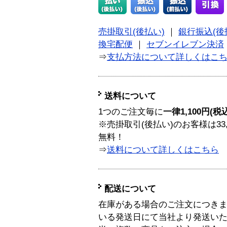
売掛取引(後払い)
｜
銀行振込(後
換宅配便
｜
セブンイレブン決済
⇒
支払方法について詳しくはこ
送料について
1つのご注文毎に
一律1,100円(税
※売掛取引(後払い)のお客様は33
無料！
⇒
送料について詳しくはこちら
配送について
在庫がある場合のご注文につき
いる発送日にて当社より発送い