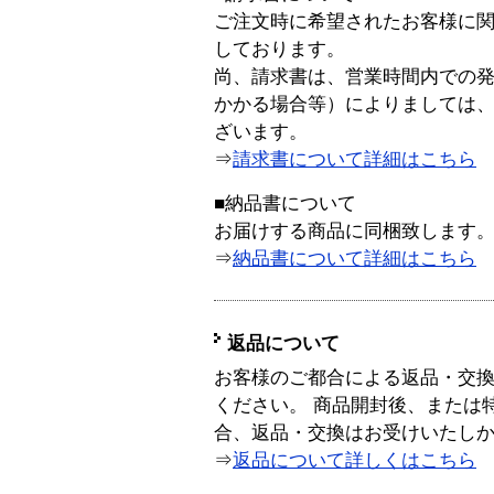
ご注文時に希望されたお客様に
しております。
尚、請求書は、営業時間内での
かかる場合等）によりましては
ざいます。
⇒
請求書について詳細はこちら
■納品書について
お届けする商品に同梱致します
⇒
納品書について詳細はこちら
返品について
お客様のご都合による返品・交
ください。 商品開封後、または
合、返品・交換はお受けいたし
⇒
返品について詳しくはこちら