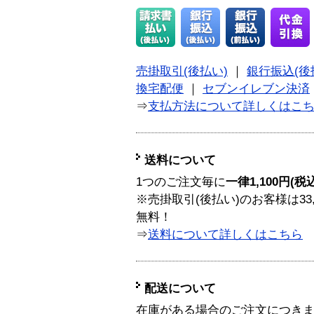
売掛取引(後払い)
｜
銀行振込(後
換宅配便
｜
セブンイレブン決済
⇒
支払方法について詳しくはこ
送料について
1つのご注文毎に
一律1,100円(税
※売掛取引(後払い)のお客様は33
無料！
⇒
送料について詳しくはこちら
配送について
在庫がある場合のご注文につき