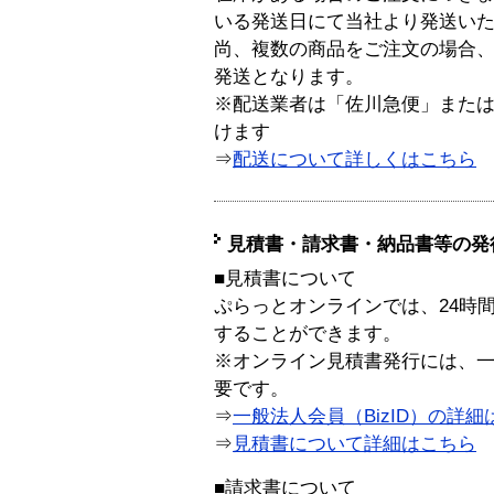
いる発送日にて当社より発送い
尚、複数の商品をご注文の場合
発送となります。
※配送業者は「佐川急便」また
けます
⇒
配送について詳しくはこちら
見積書・請求書・納品書等の発
■見積書について
ぷらっとオンラインでは、24時
することができます。
※オンライン見積書発行には、一般
要です。
⇒
一般法人会員（BizID）の詳細
⇒
見積書について詳細はこちら
■請求書について