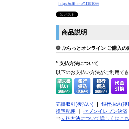
https://plth.me/11191066
商品説明
ぷらっとオンライン ご購入の
支払方法について
以下のお支払い方法がご利用で
売掛取引(後払い)
｜
銀行振込(後
換宅配便
｜
セブンイレブン決済
⇒
支払方法について詳しくはこ