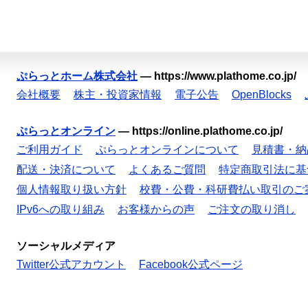
ぷらっとホーム株式会社
—
https://www.plathome.co.jp/
会社概要
株主・投資家情報
電子公告
OpenBlocks
ぷらっとオンライン
—
https://online.plathome.co.jp/
ご利用ガイド
ぷらっとオンラインについて
見積書・納
配送・決済について
よくあるご質問
特定商取引法に基
個人情報取り扱い方針
校費・公費・科研費払い取引のご
IPv6への取り組み
お客様からの声
ご注文の取り消し
ソーシャルメディア
Twitter公式アカウント
Facebook公式ページ