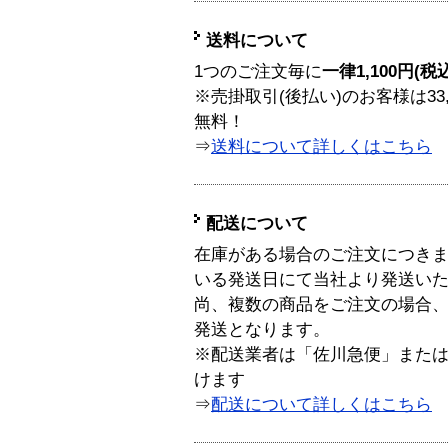
送料について
1つのご注文毎に
一律1,100円(税
※売掛取引(後払い)のお客様は33
無料！
⇒
送料について詳しくはこちら
配送について
在庫がある場合のご注文につき
いる発送日にて当社より発送い
尚、複数の商品をご注文の場合
発送となります。
※配送業者は「佐川急便」また
けます
⇒
配送について詳しくはこちら