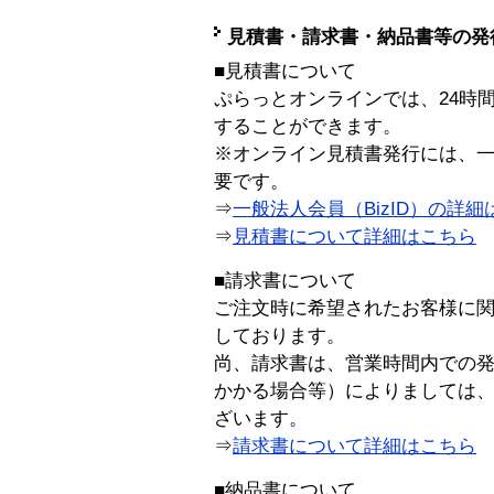
見積書・請求書・納品書等の発
■見積書について
ぷらっとオンラインでは、24時
することができます。
※オンライン見積書発行には、一般
要です。
⇒
一般法人会員（BizID）の詳細
⇒
見積書について詳細はこちら
■請求書について
ご注文時に希望されたお客様に
しております。
尚、請求書は、営業時間内での
かかる場合等）によりましては
ざいます。
⇒
請求書について詳細はこちら
■納品書について