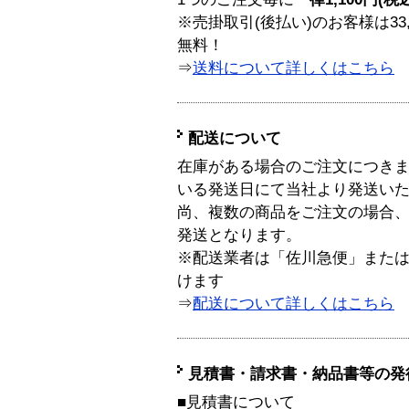
※売掛取引(後払い)のお客様は33
無料！
⇒
送料について詳しくはこちら
配送について
在庫がある場合のご注文につき
いる発送日にて当社より発送い
尚、複数の商品をご注文の場合
発送となります。
※配送業者は「佐川急便」また
けます
⇒
配送について詳しくはこちら
見積書・請求書・納品書等の発
■見積書について