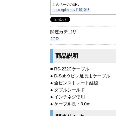
このページのURL
https://plth.me/11191043
関連カテゴリ
JCR
商品説明
■ RS-232Cケーブル
● D-Sub９ピン延長用ケーブル
● 全ピンストレート結線
● ダブルシールド
● インチネジ使用
● ケーブル長：3.0ｍ