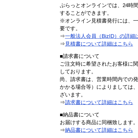
ぷらっとオンラインでは、24時
することができます。
※オンライン見積書発行には、一般
要です。
⇒
一般法人会員（BizID）の詳細
⇒
見積書について詳細はこちら
■請求書について
ご注文時に希望されたお客様に
しております。
尚、請求書は、営業時間内での
かかる場合等）によりましては
ざいます。
⇒
請求書について詳細はこちら
■納品書について
お届けする商品に同梱致します
⇒
納品書について詳細はこちら