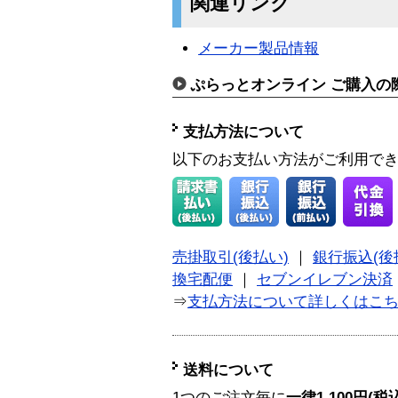
関連リンク
メーカー製品情報
ぷらっとオンライン ご購入の
支払方法について
以下のお支払い方法がご利用で
売掛取引(後払い)
｜
銀行振込(後
換宅配便
｜
セブンイレブン決済
⇒
支払方法について詳しくはこ
送料について
1つのご注文毎に
一律1,100円(税