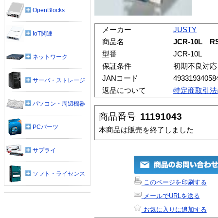
OpenBlocks
メーカー
JUSTY
IoT関連
商品名
JCR-10L 
型番
JCR-10L
ネットワーク
保証条件
初期不良対応
JANコード
49331934058
サーバ・ストレージ
返品について
特定商取引法
パソコン・周辺機器
商品番号
11191043
PCパーツ
本商品は販売を終了しました
サプライ
ソフト・ライセンス
このページを印刷する
メールでURLを送る
お気に入りに追加する