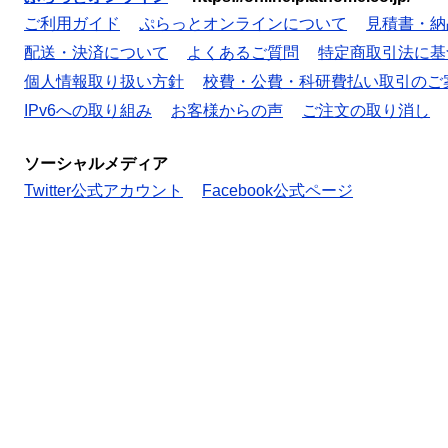
ご利用ガイド
ぷらっとオンラインについて
見積書・納
配送・決済について
よくあるご質問
特定商取引法に基
個人情報取り扱い方針
校費・公費・科研費払い取引のご
IPv6への取り組み
お客様からの声
ご注文の取り消し
ソーシャルメディア
Twitter公式アカウント
Facebook公式ページ