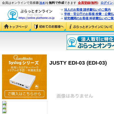
会員はオンラインで見積書(
)を
無料で作成
できます
会員登録(無料)
ログイン
見本
法人のお客様 請求書払いのご案内
学校・官公庁のお客様 校費・公費
研究機関のお客様 科研費払いのご案
JUSTY EDI-03 (EDI-03)