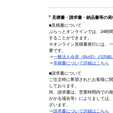
見積書・請求書・納品書等の発
■見積書について
ぷらっとオンラインでは、24時
することができます。
※オンライン見積書発行には、一般
要です。
⇒
一般法人会員（BizID）の詳細
⇒
見積書について詳細はこちら
■請求書について
ご注文時に希望されたお客様に
しております。
尚、請求書は、営業時間内での
かかる場合等）によりましては
ざいます。
⇒
請求書について詳細はこちら