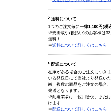
送料について
1つのご注文毎に
一律1,100円(税
※売掛取引(後払い)のお客様は33
無料！
⇒
送料について詳しくはこちら
配送について
在庫がある場合のご注文につき
いる発送日にて当社より発送い
尚、複数の商品をご注文の場合
発送となります。
※配送業者は「佐川急便」また
けます
⇒
配送について詳しくはこちら