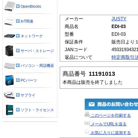
OpenBlocks
メーカー
JUSTY
IoT関連
商品名
EDI-03
型番
EDI-03
ネットワーク
保証条件
販売日より
JANコード
4933193432
サーバ・ストレージ
返品について
特定商取引
パソコン・周辺機器
商品番号
11191013
PCパーツ
本商品は販売を終了しました
サプライ
ソフト・ライセンス
このページを印刷する
メールでURLを送る
お気に入りに追加する