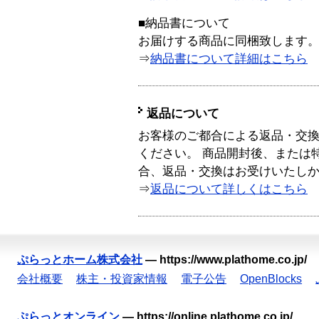
■納品書について
お届けする商品に同梱致します
⇒
納品書について詳細はこちら
返品について
お客様のご都合による返品・交
ください。 商品開封後、または
合、返品・交換はお受けいたし
⇒
返品について詳しくはこちら
ぷらっとホーム株式会社
—
https://www.plathome.co.jp/
会社概要
株主・投資家情報
電子公告
OpenBlocks
ぷらっとオンライン
—
https://online.plathome.co.jp/