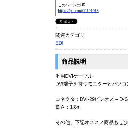
このページのURL
https://plth.me/11191013
関連カテゴリ
EDI
商品説明
汎用DVIケーブル
DVI端子を持つモニターとパソ
コネクタ：DVI-29ピンオス – D-S
長さ：1.8m
その他、下記オススメ商品もぜ