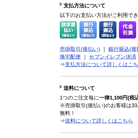
支払方法について
以下のお支払い方法がご利用で
売掛取引(後払い)
｜
銀行振込(後
換宅配便
｜
セブンイレブン決済
⇒
支払方法について詳しくはこ
送料について
1つのご注文毎に
一律1,100円(税
※売掛取引(後払い)のお客様は33
無料！
⇒
送料について詳しくはこちら