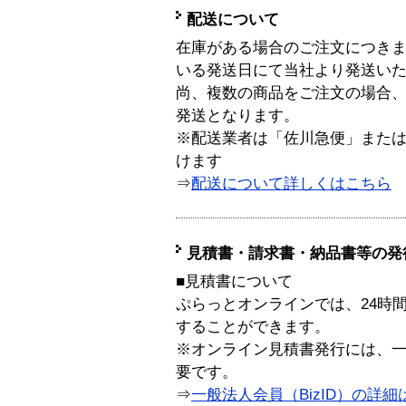
配送について
在庫がある場合のご注文につき
いる発送日にて当社より発送い
尚、複数の商品をご注文の場合
発送となります。
※配送業者は「佐川急便」また
けます
⇒
配送について詳しくはこちら
見積書・請求書・納品書等の発
■見積書について
ぷらっとオンラインでは、24時
することができます。
※オンライン見積書発行には、一般
要です。
⇒
一般法人会員（BizID）の詳細