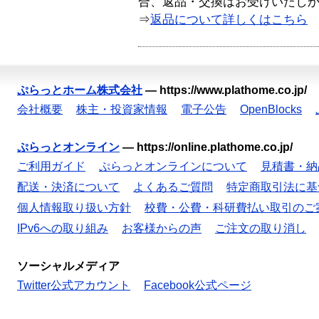
合、返品・交換はお受けいたし
⇒
返品について詳しくはこちら
ぷらっとホーム株式会社
—
https://www.plathome.co.jp/
会社概要
株主・投資家情報
電子公告
OpenBlocks
ぷらっとオンライン
—
https://online.plathome.co.jp/
ご利用ガイド
ぷらっとオンラインについて
見積書・納
配送・決済について
よくあるご質問
特定商取引法に基
個人情報取り扱い方針
校費・公費・科研費払い取引のご
IPv6への取り組み
お客様からの声
ご注文の取り消し
ソーシャルメディア
Twitter公式アカウント
Facebook公式ページ