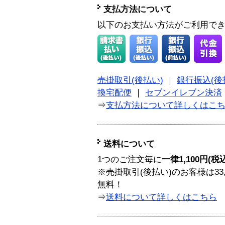
支払方法について
以下のお支払い方法がご利用で
売掛取引(後払い)
｜
銀行振込(後
換宅配便
｜
セブンイレブン決済
⇒
支払方法について詳しくはこ
送料について
1つのご注文毎に
一律1,100円(税
※売掛取引(後払い)のお客様は33
無料！
⇒
送料について詳しくはこちら