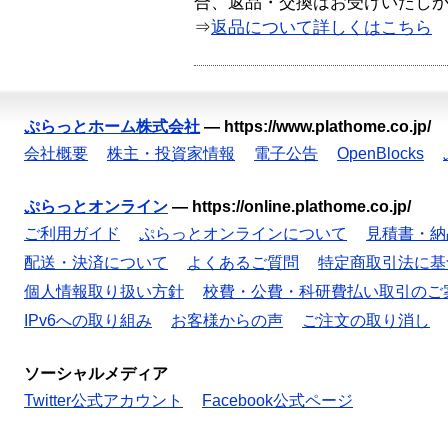
合、返品・交換はお受けいたし
⇒
返品について詳しくはこちら
ぷらっとホーム株式会社
—
https://www.plathome.co.jp/
会社概要
株主・投資家情報
電子公告
OpenBlocks
ぷらっとオンライン
—
https://online.plathome.co.jp/
ご利用ガイド
ぷらっとオンラインについて
見積書・納
配送・決済について
よくあるご質問
特定商取引法に基
個人情報取り扱い方針
校費・公費・科研費払い取引のご
IPv6への取り組み
お客様からの声
ご注文の取り消し
ソーシャルメディア
Twitter公式アカウント
Facebook公式ページ