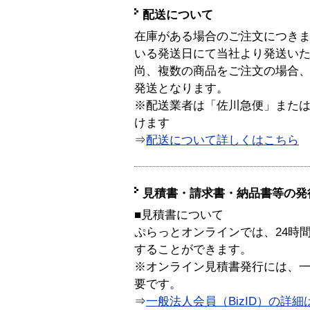
配送について
在庫がある場合のご注文につき
いる発送日にて当社より発送い
尚、複数の商品をご注文の場合
発送となります。
※配送業者は「佐川急便」また
けます
⇒
配送について詳しくはこちら
見積書・請求書・納品書等の発
■見積書について
ぷらっとオンラインでは、24時
することができます。
※オンライン見積書発行には、一般
要です。
⇒
一般法人会員（BizID）の詳細