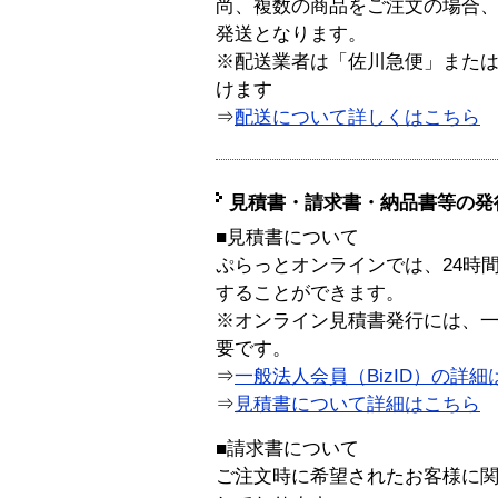
尚、複数の商品をご注文の場合
発送となります。
※配送業者は「佐川急便」また
けます
⇒
配送について詳しくはこちら
見積書・請求書・納品書等の発
■見積書について
ぷらっとオンラインでは、24時
することができます。
※オンライン見積書発行には、一般
要です。
⇒
一般法人会員（BizID）の詳細
⇒
見積書について詳細はこちら
■請求書について
ご注文時に希望されたお客様に