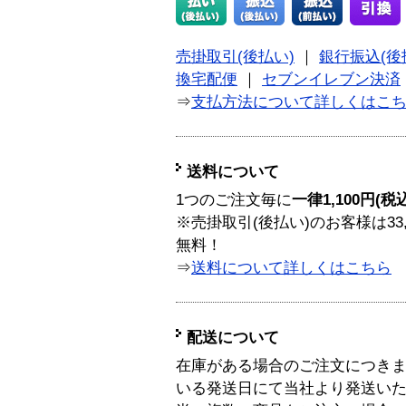
売掛取引(後払い)
｜
銀行振込(後
換宅配便
｜
セブンイレブン決済
⇒
支払方法について詳しくはこ
送料について
1つのご注文毎に
一律1,100円(税
※売掛取引(後払い)のお客様は33
無料！
⇒
送料について詳しくはこちら
配送について
在庫がある場合のご注文につき
いる発送日にて当社より発送い