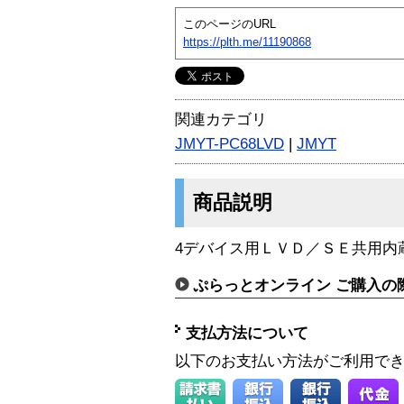
このページのURL
https://plth.me/11190868
関連カテゴリ
JMYT-PC68LVD
|
JMYT
商品説明
4デバイス用ＬＶＤ／ＳＥ共用内
ぷらっとオンライン ご購入の
支払方法について
以下のお支払い方法がご利用で