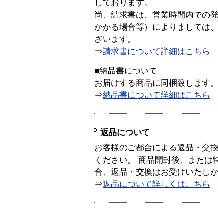
しております。
尚、請求書は、営業時間内での
かかる場合等）によりましては
ざいます。
⇒
請求書について詳細はこちら
■納品書について
お届けする商品に同梱致します
⇒
納品書について詳細はこちら
返品について
お客様のご都合による返品・交
ください。 商品開封後、または
合、返品・交換はお受けいたし
⇒
返品について詳しくはこちら