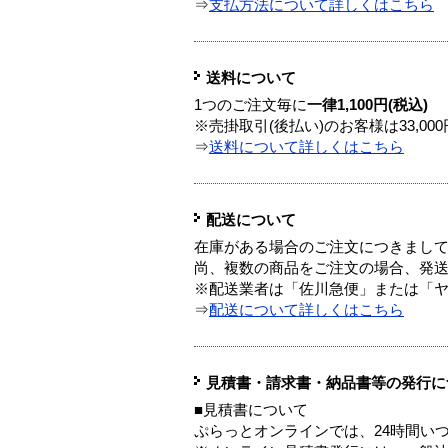
⇒
支払方法について詳しくはこちら
送料について
1つのご注文毎に
一律1,100円(税込)
※売掛取引(後払い)のお客様は33,0
⇒
送料について詳しくはこちら
配送について
在庫がある場合のご注文につきまし
尚、複数の商品をご注文の場合、発
※配送業者は「佐川急便」または「
⇒
配送について詳しくはこちら
見積書・請求書・納品書等の発行に
■見積書について
ぷらっとオンラインでは、24時間い