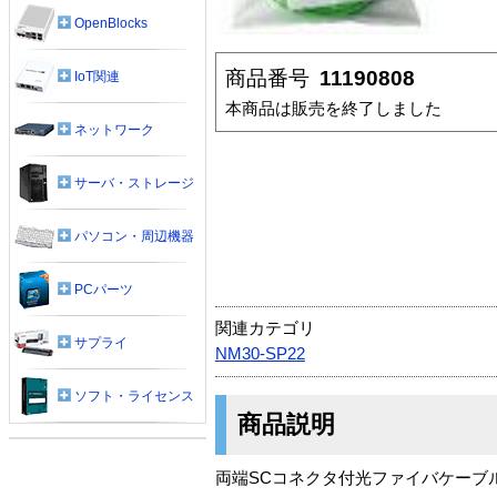
OpenBlocks
商品番号
11190808
IoT関連
本商品は販売を終了しました
ネットワーク
サーバ・ストレージ
パソコン・周辺機器
PCパーツ
関連カテゴリ
サプライ
NM30-SP22
ソフト・ライセンス
商品説明
両端SCコネクタ付光ファイバケーブ