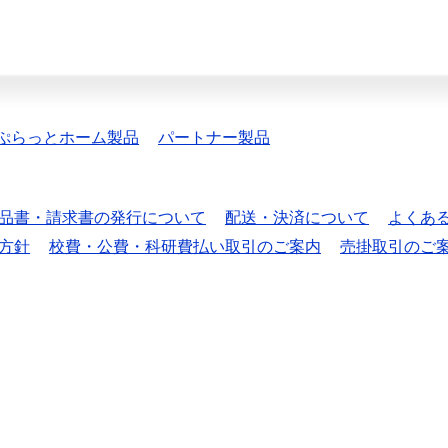
ぷらっとホーム製品
パートナー製品
品書・請求書の発行について
配送・決済について
よくあ
方針
校費・公費・科研費払い取引のご案内
売掛取引のご