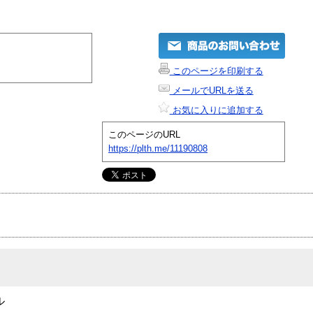
このページを印刷する
メールでURLを送る
お気に入りに追加する
このページのURL
https://plth.me/11190808
ル