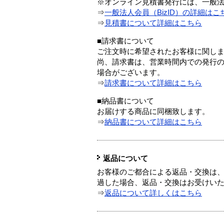
※オンライン見積書発行には、一般法人
⇒
一般法人会員（BizID）の詳細はこ
⇒
見積書について詳細はこちら
■請求書について
ご注文時に希望されたお客様に関し
尚、請求書は、営業時間内での発行
場合がございます。
⇒
請求書について詳細はこちら
■納品書について
お届けする商品に同梱致します。
⇒
納品書について詳細はこちら
返品について
お客様のご都合による返品・交換は、
過した場合、返品・交換はお受けい
⇒
返品について詳しくはこちら