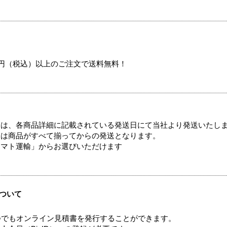
00円（税込）以上のご注文で送料無料！
ては、各商品詳細に記載されている発送日にて当社より発送いたし
送は商品がすべて揃ってからの発送となります。
ヤマト運輸」からお選びいただけます
ついて
つでもオンライン見積書を発行することができます。