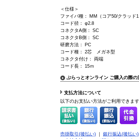
＜仕様＞
ファイバ種： MM（コア50/クラッド1
コード径： φ2.8
コネクタA側： SC
コネクタB側： SC
研磨方法： PC
コード種： 2芯 メガネ型
コネクタ付け： 両端
コード長： 15ｍ
ぷらっとオンライン ご購入の際の
支払方法について
以下のお支払い方法がご利用できま
売掛取引(後払い)
｜
銀行振込(後払い)