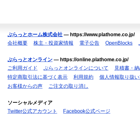
ぷらっとホーム株式会社
—
https://www.plathome.co.jp/
会社概要
株主・投資家情報
電子公告
OpenBlocks
ぷらっとオンライン
—
https://online.plathome.co.jp/
ご利用ガイド
ぷらっとオンラインについて
見積書・納
特定商取引法に基づく表示
利用規約
個人情報取り扱い
お客様からの声
ご注文の取り消し
ソーシャルメディア
Twitter公式アカウント
Facebook公式ページ