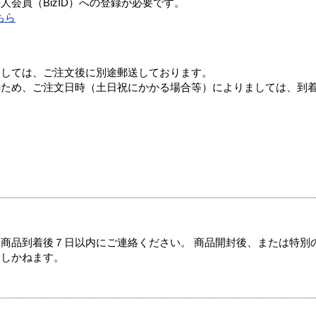
会員（BizID）への登録が必要です。
ちら
ましては、ご注文後に別途郵送しております。
のため、ご注文日時（土日祝にかかる場合等）によりましては、到
商品到着後７日以内にご連絡ください。 商品開封後、または特別
たしかねます。