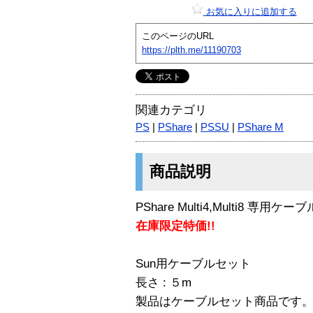
お気に入りに追加する
このページのURL
https://plth.me/11190703
関連カテゴリ
PS
|
PShare
|
PSSU
|
PShare M
商品説明
PShare Multi4,Multi8 専用ケー
在庫限定特価!!
Sun用ケーブルセット
長さ : ５m
製品はケーブルセット商品です。