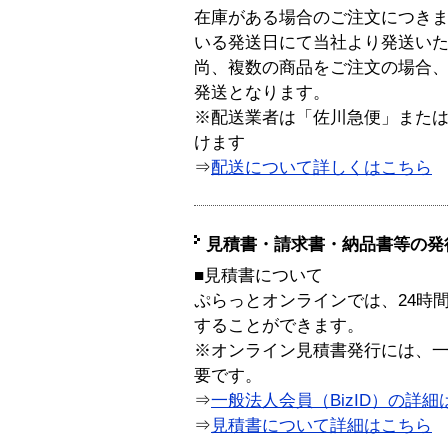
在庫がある場合のご注文につき
いる発送日にて当社より発送い
尚、複数の商品をご注文の場合
発送となります。
※配送業者は「佐川急便」また
けます
⇒
配送について詳しくはこちら
見積書・請求書・納品書等の発
■見積書について
ぷらっとオンラインでは、24時
することができます。
※オンライン見積書発行には、一般
要です。
⇒
一般法人会員（BizID）の詳細
⇒
見積書について詳細はこちら