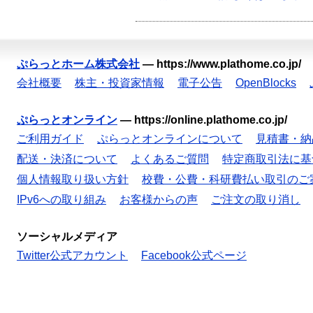
ぷらっとホーム株式会社
—
https://www.plathome.co.jp/
会社概要
株主・投資家情報
電子公告
OpenBlocks
ぷらっとオンライン
—
https://online.plathome.co.jp/
ご利用ガイド
ぷらっとオンラインについて
見積書・納
配送・決済について
よくあるご質問
特定商取引法に基
個人情報取り扱い方針
校費・公費・科研費払い取引のご
IPv6への取り組み
お客様からの声
ご注文の取り消し
ソーシャルメディア
Twitter公式アカウント
Facebook公式ページ