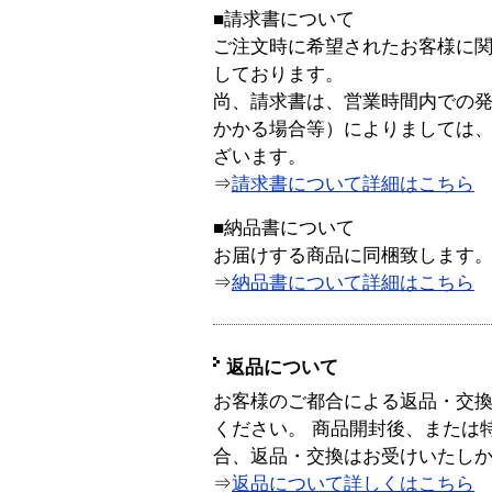
■請求書について
ご注文時に希望されたお客様に
しております。
尚、請求書は、営業時間内での
かかる場合等）によりましては
ざいます。
⇒
請求書について詳細はこちら
■納品書について
お届けする商品に同梱致します
⇒
納品書について詳細はこちら
返品について
お客様のご都合による返品・交
ください。 商品開封後、または
合、返品・交換はお受けいたし
⇒
返品について詳しくはこちら