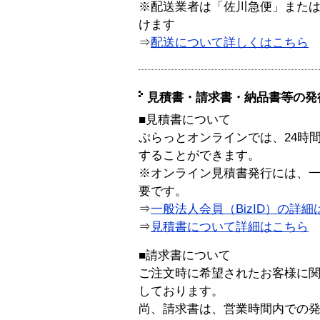
※配送業者は「佐川急便」また
けます
⇒
配送について詳しくはこちら
見積書・請求書・納品書等の発
■見積書について
ぷらっとオンラインでは、24時
することができます。
※オンライン見積書発行には、一般
要です。
⇒
一般法人会員（BizID）の詳細
⇒
見積書について詳細はこちら
■請求書について
ご注文時に希望されたお客様に
しております。
尚、請求書は、営業時間内での