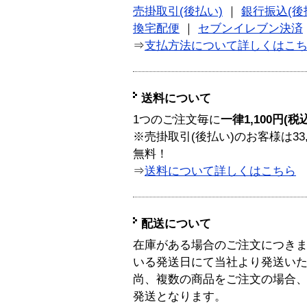
売掛取引(後払い)
｜
銀行振込(後
換宅配便
｜
セブンイレブン決済
⇒
支払方法について詳しくはこ
送料について
1つのご注文毎に
一律1,100円(税
※売掛取引(後払い)のお客様は33
無料！
⇒
送料について詳しくはこちら
配送について
在庫がある場合のご注文につき
いる発送日にて当社より発送い
尚、複数の商品をご注文の場合
発送となります。