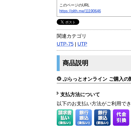
このページのURL
https://plth.me/11190646
関連カテゴリ
UTP-75
|
UTP
商品説明
ぷらっとオンライン ご購入の
支払方法について
以下のお支払い方法がご利用で