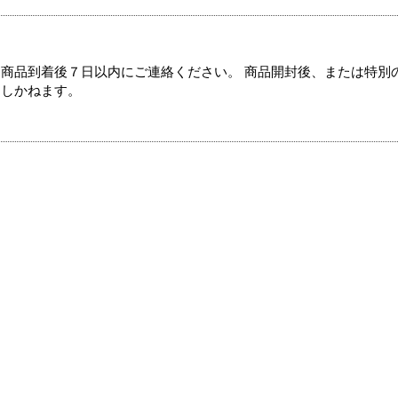
商品到着後７日以内にご連絡ください。 商品開封後、または特別
たしかねます。