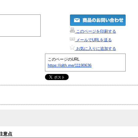
このページを印刷する
メールでURLを送る
お気に入りに追加する
このページのURL
https://plth.me/11190636
注意点