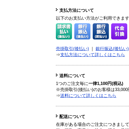
支払方法について
以下のお支払い方法がご利用できま
売掛取引(後払い)
｜
銀行振込(後払い)
⇒
支払方法について詳しくはこちら
送料について
1つのご注文毎に
一律1,100円(税込)
※売掛取引(後払い)のお客様は33,0
⇒
送料について詳しくはこちら
配送について
在庫がある場合のご注文につきまし