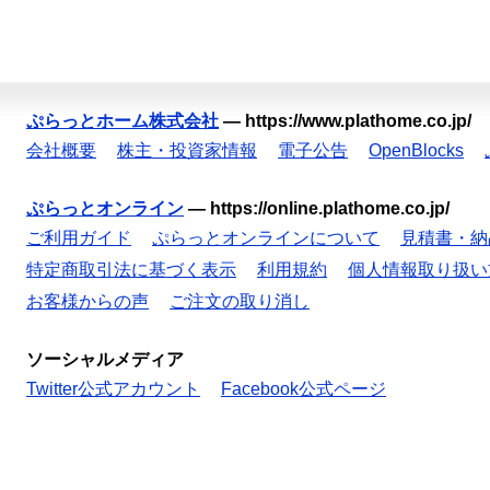
ぷらっとホーム株式会社
—
https://www.plathome.co.jp/
会社概要
株主・投資家情報
電子公告
OpenBlocks
ぷらっとオンライン
—
https://online.plathome.co.jp/
ご利用ガイド
ぷらっとオンラインについて
見積書・納
特定商取引法に基づく表示
利用規約
個人情報取り扱い
お客様からの声
ご注文の取り消し
ソーシャルメディア
Twitter公式アカウント
Facebook公式ページ