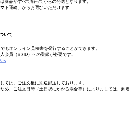
送は商品がすべて揃ってからの発送となります。
ヤマト運輸」からお選びいただけます
ついて
つでもオンライン見積書を発行することができます。
会員（BizID）への登録が必要です。
ちら
ましては、ご注文後に別途郵送しております。
のため、ご注文日時（土日祝にかかる場合等）によりましては、到