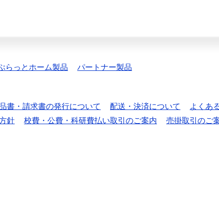
ぷらっとホーム製品
パートナー製品
品書・請求書の発行について
配送・決済について
よくあ
方針
校費・公費・科研費払い取引のご案内
売掛取引のご