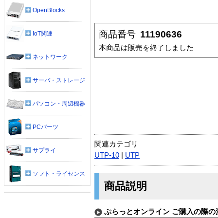
OpenBlocks
商品番号
11190636
IoT関連
本商品は販売を終了しました
ネットワーク
サーバ・ストレージ
パソコン・周辺機器
PCパーツ
関連カテゴリ
サプライ
UTP-10
|
UTP
ソフト・ライセンス
商品説明
ぷらっとオンライン ご購入の際の