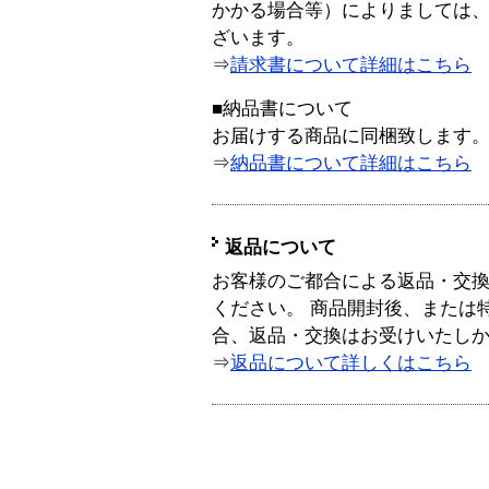
かかる場合等）によりましては
ざいます。
⇒
請求書について詳細はこちら
■納品書について
お届けする商品に同梱致します
⇒
納品書について詳細はこちら
返品について
お客様のご都合による返品・交
ください。 商品開封後、または
合、返品・交換はお受けいたし
⇒
返品について詳しくはこちら