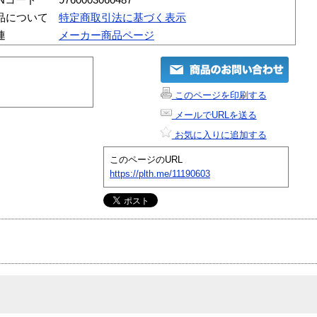
品について
特定商取引法に基づく表示
連
メーカー商品ページ
このページを印刷する
メールでURLを送る
お気に入りに追加する
このページのURL
https://plth.me/11190603