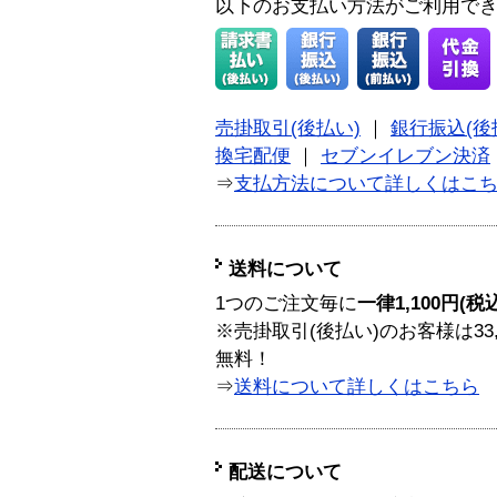
以下のお支払い方法がご利用で
売掛取引(後払い)
｜
銀行振込(後
換宅配便
｜
セブンイレブン決済
⇒
支払方法について詳しくはこ
送料について
1つのご注文毎に
一律1,100円(税
※売掛取引(後払い)のお客様は33
無料！
⇒
送料について詳しくはこちら
配送について