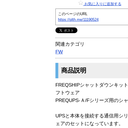
お気に入りに追加する
このページのURL
https://plth.me/11190524
関連カテゴリ
FW
商品説明
FREQSHIPシャットダウンキット「
フトウェア
PREQUPS-Ａ/Fシリーズ用の
UPSと本体を接続する通信用シ
ェアのセットになっています。