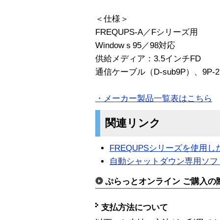
＜仕様＞
FREQUPS-A／Fシリーズ用
Windowｓ95／98対応
供給メディア：3.5インチFD
通信ケーブル（D-sub9P）、9P
・メーカー製品一覧表はこちら
関連リンク
FREQUPSシリーズを使用
自動シャットダウン専用ソフトウェ
ぷらっとオンライン ご購入の
支払方法について