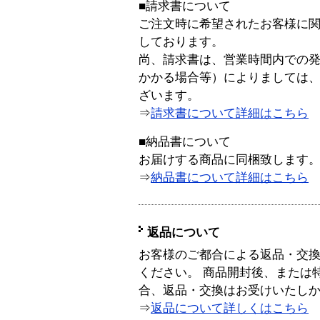
■請求書について
ご注文時に希望されたお客様に
しております。
尚、請求書は、営業時間内での
かかる場合等）によりましては
ざいます。
⇒
請求書について詳細はこちら
■納品書について
お届けする商品に同梱致します
⇒
納品書について詳細はこちら
返品について
お客様のご都合による返品・交
ください。 商品開封後、または
合、返品・交換はお受けいたし
⇒
返品について詳しくはこちら