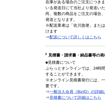
在庫がある場合のご注文につき
いる発送日にて当社より発送い
尚、複数の商品をご注文の場合
発送となります。
※配送業者は「佐川急便」また
けます
⇒
配送について詳しくはこちら
見積書・請求書・納品書等の発
■見積書について
ぷらっとオンラインでは、24時
することができます。
※オンライン見積書発行には、一般
要です。
⇒
一般法人会員（BizID）の詳細
⇒
見積書について詳細はこちら