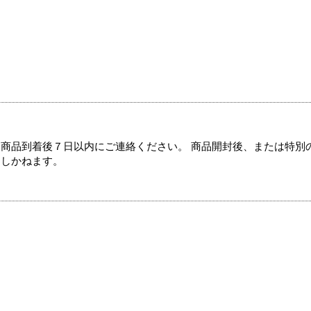
商品到着後７日以内にご連絡ください。 商品開封後、または特別
たしかねます。