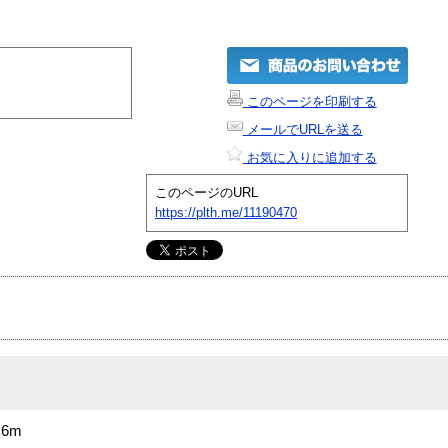
このページを印刷する
メールでURLを送る
お気に入りに追加する
このページのURL
https://plth.me/11190470
6m