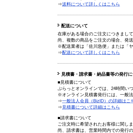
⇒
送料について詳しくはこちら
配送について
在庫がある場合のご注文につきまし
尚、複数の商品をご注文の場合、発
※配送業者は「佐川急便」または「
⇒
配送について詳しくはこちら
見積書・請求書・納品書等の発行に
■見積書について
ぷらっとオンラインでは、24時間い
※オンライン見積書発行には、一般法人
⇒
一般法人会員（BizID）の詳細はこ
⇒
見積書について詳細はこちら
■請求書について
ご注文時に希望されたお客様に関し
尚、請求書は、営業時間内での発行