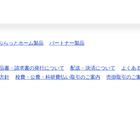
ぷらっとホーム製品
パートナー製品
品書・請求書の発行について
配送・決済について
よくあ
方針
校費・公費・科研費払い取引のご案内
売掛取引のご