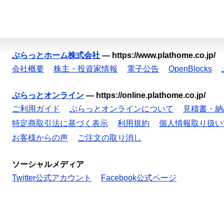
ぷらっとホーム株式会社
—
https://www.plathome.co.jp/
会社概要
株主・投資家情報
電子公告
OpenBlocks
ぷらっとオンライン
—
https://online.plathome.co.jp/
ご利用ガイド
ぷらっとオンラインについて
見積書・納
特定商取引法に基づく表示
利用規約
個人情報取り扱い
お客様からの声
ご注文の取り消し
ソーシャルメディア
Twitter公式アカウント
Facebook公式ページ