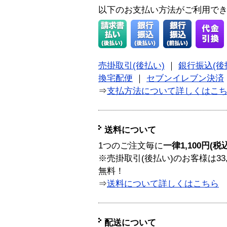
以下のお支払い方法がご利用で
売掛取引(後払い)
｜
銀行振込(後
換宅配便
｜
セブンイレブン決済
⇒
支払方法について詳しくはこ
送料について
1つのご注文毎に
一律1,100円(税
※売掛取引(後払い)のお客様は33
無料！
⇒
送料について詳しくはこちら
配送について