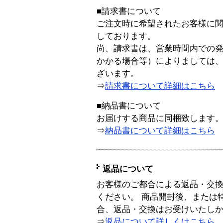
■請求書について
ご注文時に希望されたお客様に
しております。
尚、請求書は、営業時間内での
かかる場合等）によりましては
ざいます。
⇒
請求書について詳細はこちら
■納品書について
お届けする商品に同梱致します
⇒
納品書について詳細はこちら
返品について
お客様のご都合による返品・交
ください。 商品開封後、または
合、返品・交換はお受けいたし
⇒
返品について詳しくはこちら