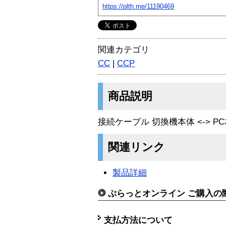
https://plth.me/11190469
関連カテゴリ
CC
|
CCP
商品説明
接続ケーブル 切換機本体 <-> PC
関連リンク
製品詳細
ぷらっとオンライン ご購入の
支払方法について