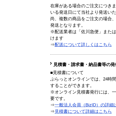
在庫がある場合のご注文につき
いる発送日にて当社より発送い
尚、複数の商品をご注文の場合
発送となります。
※配送業者は「佐川急便」また
けます
⇒
配送について詳しくはこちら
見積書・請求書・納品書等の発
■見積書について
ぷらっとオンラインでは、24時
することができます。
※オンライン見積書発行には、一般
要です。
⇒
一般法人会員（BizID）の詳細
⇒
見積書について詳細はこちら