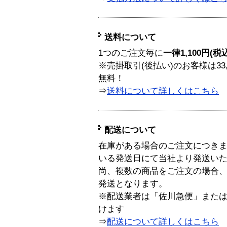
送料について
1つのご注文毎に
一律1,100円(税
※売掛取引(後払い)のお客様は33
無料！
⇒
送料について詳しくはこちら
配送について
在庫がある場合のご注文につき
いる発送日にて当社より発送い
尚、複数の商品をご注文の場合
発送となります。
※配送業者は「佐川急便」また
けます
⇒
配送について詳しくはこちら