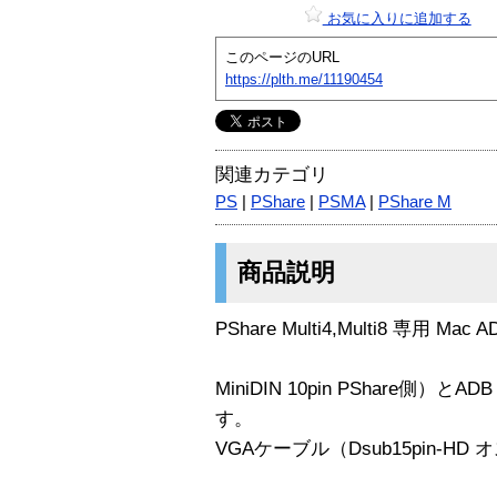
お気に入りに追加する
このページのURL
https://plth.me/11190454
関連カテゴリ
PS
|
PShare
|
PSMA
|
PShare M
商品説明
PShare Multi4,Multi8 専用
MiniDIN 10pin PShare側）とA
す。
VGAケーブル（Dsub15pin-HD 