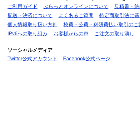
ご利用ガイド
ぷらっとオンラインについて
見積書・納
配送・決済について
よくあるご質問
特定商取引法に基
個人情報取り扱い方針
校費・公費・科研費払い取引のご
IPv6への取り組み
お客様からの声
ご注文の取り消し
ソーシャルメディア
Twitter公式アカウント
Facebook公式ページ