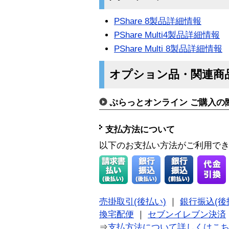
PShare 8製品詳細情報
PShare Multi4製品詳細情報
PShare Multi 8製品詳細情報
オプション品・関連商
ぷらっとオンライン ご購入の
支払方法について
以下のお支払い方法がご利用で
売掛取引(後払い)
｜
銀行振込(後
換宅配便
｜
セブンイレブン決済
⇒
支払方法について詳しくはこ