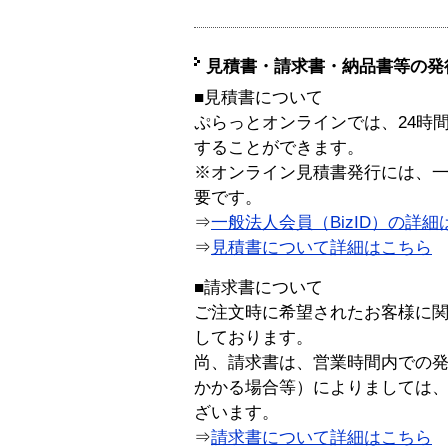
見積書・請求書・納品書等の発
■見積書について
ぷらっとオンラインでは、24時
することができます。
※オンライン見積書発行には、一般
要です。
⇒
一般法人会員（BizID）の詳細
⇒
見積書について詳細はこちら
■請求書について
ご注文時に希望されたお客様に
しております。
尚、請求書は、営業時間内での
かかる場合等）によりましては
ざいます。
⇒
請求書について詳細はこちら