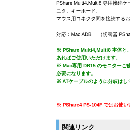
PShare Multi4,Multi8
ニタ、キーボード、
マウス用コネクタ間を接続する
対応：Mac ADB （切替器 PShare
※ PShare Multi4,Mult
あればご使用いただけます。
※ Mac専用 DB15 のモニタ
必要になります。
※ ATケーブルのように分岐はし
※
PShare4 PS-104F で
関連リンク