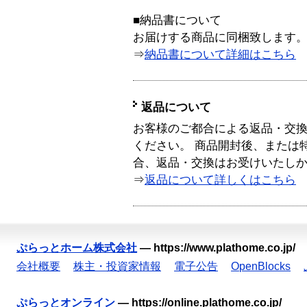
■納品書について
お届けする商品に同梱致します
⇒
納品書について詳細はこちら
返品について
お客様のご都合による返品・交
ください。 商品開封後、または
合、返品・交換はお受けいたし
⇒
返品について詳しくはこちら
ぷらっとホーム株式会社
—
https://www.plathome.co.jp/
会社概要
株主・投資家情報
電子公告
OpenBlocks
ぷらっとオンライン
—
https://online.plathome.co.jp/