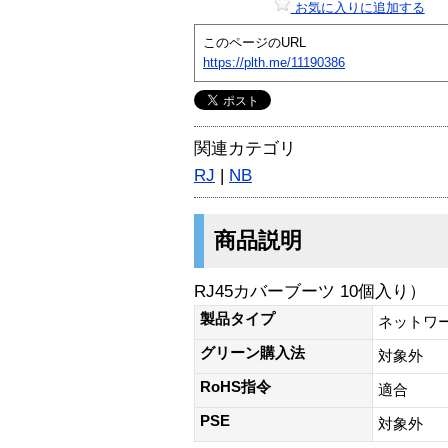
お気に入りに追加する
このページのURL
https://plth.me/11190386
関連カテゴリ
RJ
|
NB
商品説明
RJ45カバーブーツ 10個入り）
製品タイプ
ネットワ
グリーン購入法
対象外
RoHS指令
適合
PSE
対象外