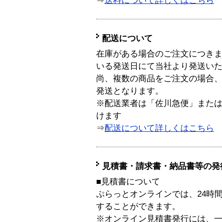
⇒
送料について詳しくはこちら
配送について
在庫がある場合のご注文につき
いる発送日にて当社より発送い
尚、複数の商品をご注文の場合
発送となります。
※配送業者は「佐川急便」また
けます
⇒
配送について詳しくはこちら
見積書・請求書・納品書等の発
■見積書について
ぷらっとオンラインでは、24時
することができます。
※オンライン見積書発行には、一般