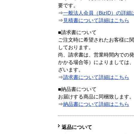
要です。
⇒
一般法人会員（BizID）の詳細
⇒
見積書について詳細はこちら
■請求書について
ご注文時に希望されたお客様に
しております。
尚、請求書は、営業時間内での
かかる場合等）によりましては
ざいます。
⇒
請求書について詳細はこちら
■納品書について
お届けする商品に同梱致します
⇒
納品書について詳細はこちら
返品について