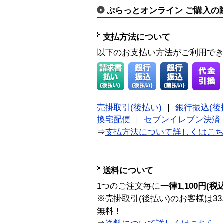
ぷらっとオンライン ご購入の
支払方法について
以下のお支払い方法がご利用で
売掛取引(後払い)
｜
銀行振込(後
換宅配便
｜
セブンイレブン決済
⇒
支払方法について詳しくはこ
送料について
1つのご注文毎に
一律1,100円(税
※売掛取引(後払い)のお客様は33
無料！