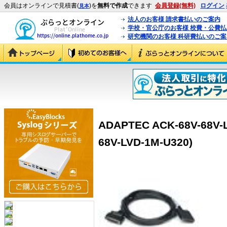
会員はオンラインで見積書(
)を
無料で作成
できます
会員登録(無料)
ログイン
見本
法人のお客様 請求書払いのご案内
学校・官公庁のお客様 校費・公費
研究機関のお客様 科研費払いのご案
ADAPTEC ACK-68V-68V-L
68V-LVD-1M-U320)