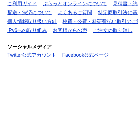
ご利用ガイド
ぷらっとオンラインについて
見積書・納
配送・決済について
よくあるご質問
特定商取引法に基
個人情報取り扱い方針
校費・公費・科研費払い取引のご
IPv6への取り組み
お客様からの声
ご注文の取り消し
ソーシャルメディア
Twitter公式アカウント
Facebook公式ページ