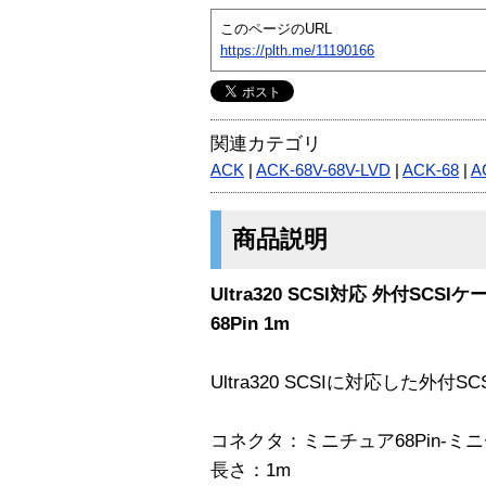
このページのURL
https://plth.me/11190166
関連カテゴリ
ACK
|
ACK-68V-68V-LVD
|
ACK-68
|
A
商品説明
Ultra320 SCSI対応 外付SCS
68Pin 1m
Ultra320 SCSIに対応した外付
コネクタ：ミニチュア68Pin-ミニチ
長さ：1m