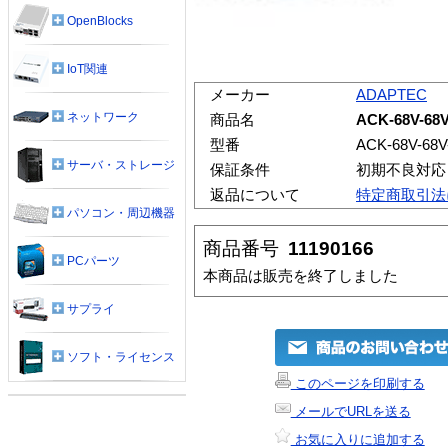
OpenBlocks
IoT関連
メーカー
ADAPTEC
ネットワーク
商品名
ACK-68V-68
型番
ACK-68V-68V
サーバ・ストレージ
保証条件
初期不良対応
返品について
特定商取引法
パソコン・周辺機器
商品番号
11190166
PCパーツ
本商品は販売を終了しました
サプライ
ソフト・ライセンス
このページを印刷する
メールでURLを送る
お気に入りに追加する