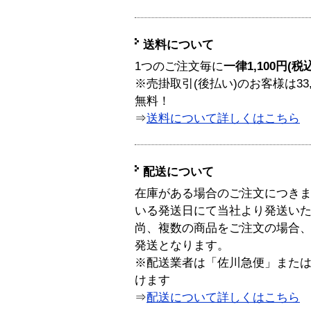
送料について
1つのご注文毎に
一律1,100円(税
※売掛取引(後払い)のお客様は33
無料！
⇒
送料について詳しくはこちら
配送について
在庫がある場合のご注文につき
いる発送日にて当社より発送い
尚、複数の商品をご注文の場合
発送となります。
※配送業者は「佐川急便」また
けます
⇒
配送について詳しくはこちら