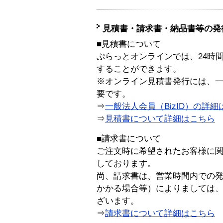
見積書・請求書・納品書等の発
■見積書について
ぷらっとオンラインでは、24時
することができます。
※オンライン見積書発行には、一般
要です。
⇒
一般法人会員（BizID）の詳細
⇒
見積書について詳細はこちら
■請求書について
ご注文時に希望されたお客様に
しております。
尚、請求書は、営業時間内での
かかる場合等）によりましては
ざいます。
⇒
請求書について詳細はこちら