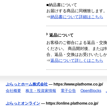
■納品書について
お届けする商品に同梱致します
⇒
納品書について詳細はこちら
返品について
お客様のご都合による返品・交
ください。 商品開封後、または
合、返品・交換はお受けいたし
⇒
返品について詳しくはこちら
ぷらっとホーム株式会社
—
https://www.plathome.co.jp/
会社概要
株主・投資家情報
電子公告
OpenBlocks
ぷらっとオンライン
—
https://online.plathome.co.jp/