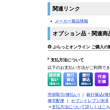
関連リンク
メーカー製品情報
オプション品・関連商
ぷらっとオンライン ご購入の
支払方法について
以下のお支払い方法がご利用で
売掛取引(後払い)
｜
銀行振込(後
換宅配便
｜
セブンイレブン決済
⇒
支払方法について詳しくはこ