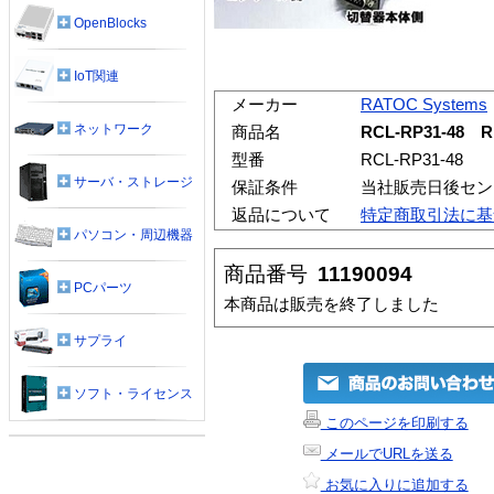
OpenBlocks
IoT関連
メーカー
RATOC Systems
ネットワーク
商品名
RCL-RP31-48 
型番
RCL-RP31-48
サーバ・ストレージ
保証条件
当社販売日後セン
返品について
特定商取引法に基
パソコン・周辺機器
商品番号
11190094
PCパーツ
本商品は販売を終了しました
サプライ
ソフト・ライセンス
このページを印刷する
メールでURLを送る
お気に入りに追加する