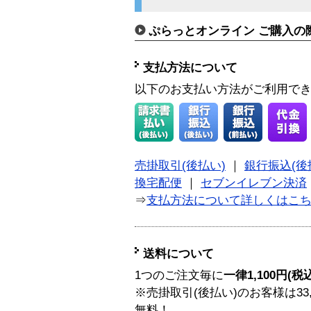
ぷらっとオンライン ご購入の
支払方法について
以下のお支払い方法がご利用で
売掛取引(後払い)
｜
銀行振込(後
換宅配便
｜
セブンイレブン決済
⇒
支払方法について詳しくはこ
送料について
1つのご注文毎に
一律1,100円(税
※売掛取引(後払い)のお客様は33
無料！