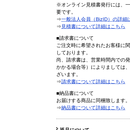
※オンライン見積書発行には、一般
要です。
⇒
一般法人会員（BizID）の詳細
⇒
見積書について詳細はこちら
■請求書について
ご注文時に希望されたお客様に
しております。
尚、請求書は、営業時間内での
かかる場合等）によりましては
ざいます。
⇒
請求書について詳細はこちら
■納品書について
お届けする商品に同梱致します
⇒
納品書について詳細はこちら