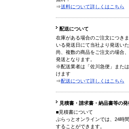
⇒
送料について詳しくはこちら
配送について
在庫がある場合のご注文につき
いる発送日にて当社より発送い
尚、複数の商品をご注文の場合
発送となります。
※配送業者は「佐川急便」また
けます
⇒
配送について詳しくはこちら
見積書・請求書・納品書等の発
■見積書について
ぷらっとオンラインでは、24時
することができます。