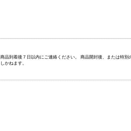
商品到着後７日以内にご連絡ください。 商品開封後、または特別
たしかねます。