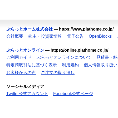
ぷらっとホーム株式会社
—
https://www.plathome.co.jp/
会社概要
株主・投資家情報
電子公告
OpenBlocks
ぷらっとオンライン
—
https://online.plathome.co.jp/
ご利用ガイド
ぷらっとオンラインについて
見積書・納
特定商取引法に基づく表示
利用規約
個人情報取り扱い
お客様からの声
ご注文の取り消し
ソーシャルメディア
Twitter公式アカウント
Facebook公式ページ