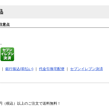
品
注意点
す。
｜
銀行振込(前払い)
｜
代金引換宅配便
｜
セブンイレブン決済
00円（税込）以上のご注文で送料無料！