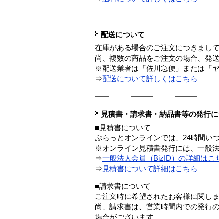
配送について
在庫がある場合のご注文につきまし
尚、複数の商品をご注文の場合、発
※配送業者は「佐川急便」または「
⇒
配送について詳しくはこちら
見積書・請求書・納品書等の発行に
■見積書について
ぷらっとオンラインでは、24時間い
※オンライン見積書発行には、一般法人
⇒
一般法人会員（BizID）の詳細はこ
⇒
見積書について詳細はこちら
■請求書について
ご注文時に希望されたお客様に関し
尚、請求書は、営業時間内での発行
場合がございます。