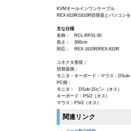
KVMオールインワンケーブル
REX-810R/1610R切替器とパ
主な仕様
名称： RCL-RP31-30
長さ： 300cm
対応： REX-1610R/REX-810R
コネクタ形状：
切替器側：
モニタ・キーボード・マウス：DSub-
PC側：
モニタ： DSub-15ピン（オス）
キーボード：PS/2（オス）
マウス：PS/2（オス）
関連リンク
メーカ製品情報