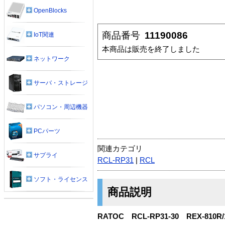
OpenBlocks
商品番号
11190086
IoT関連
本商品は販売を終了しました
ネットワーク
サーバ・ストレージ
パソコン・周辺機器
PCパーツ
関連カテゴリ
サプライ
RCL-RP31
|
RCL
ソフト・ライセンス
商品説明
RATOC RCL-RP31-30 REX-810R