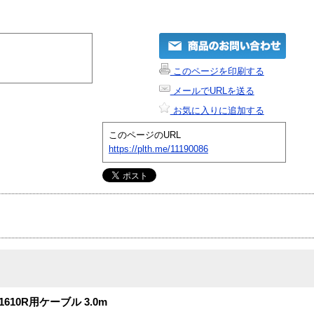
このページを印刷する
メールでURLを送る
お気に入りに追加する
このページのURL
https://plth.me/11190086
/1610R用ケーブル 3.0m