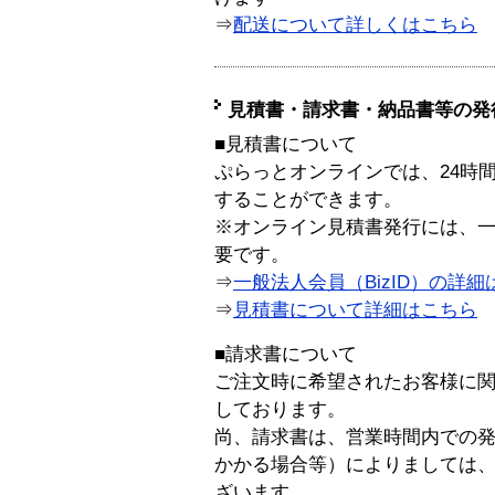
⇒
配送について詳しくはこちら
見積書・請求書・納品書等の発
■見積書について
ぷらっとオンラインでは、24時
することができます。
※オンライン見積書発行には、一般
要です。
⇒
一般法人会員（BizID）の詳細
⇒
見積書について詳細はこちら
■請求書について
ご注文時に希望されたお客様に
しております。
尚、請求書は、営業時間内での
かかる場合等）によりましては
ざいます。