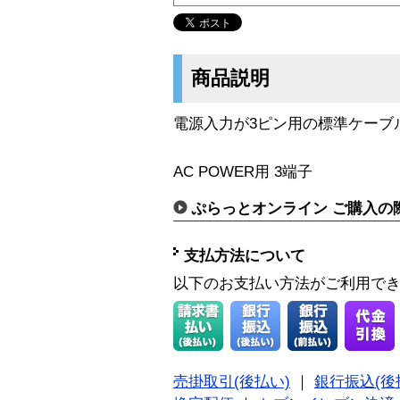
商品説明
電源入力が3ピン用の標準ケーブ
AC POWER用 3端子
ぷらっとオンライン ご購入の
支払方法について
以下のお支払い方法がご利用で
売掛取引(後払い)
｜
銀行振込(後