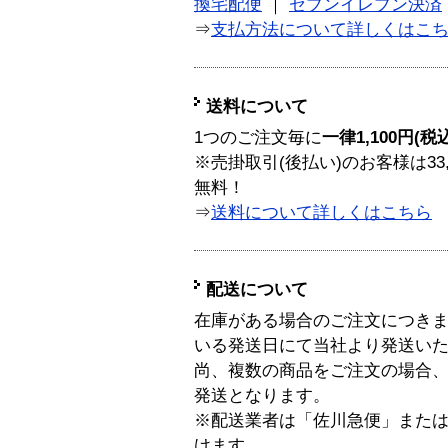
換宅配便
｜
セブンイレブン決済
⇒
支払方法について詳しくはこ
送料について
1つのご注文毎に
一律1,100円(税
※売掛取引(後払い)のお客様は33
無料！
⇒
送料について詳しくはこちら
配送について
在庫がある場合のご注文につき
いる発送日にて当社より発送い
尚、複数の商品をご注文の場合
発送となります。
※配送業者は「佐川急便」また
けます