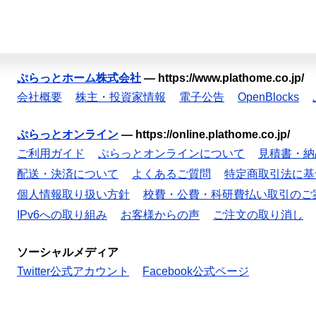
ぷらっとホーム株式会社
—
https://www.plathome.co.jp/
会社概要
株主・投資家情報
電子公告
OpenBlocks
ぷらっとオンライン
—
https://online.plathome.co.jp/
ご利用ガイド
ぷらっとオンラインについて
見積書・納
配送・決済について
よくあるご質問
特定商取引法に基
個人情報取り扱い方針
校費・公費・科研費払い取引のご
IPv6への取り組み
お客様からの声
ご注文の取り消し
ソーシャルメディア
Twitter公式アカウント
Facebook公式ページ