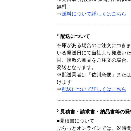
無料！
⇒
送料について詳しくはこちら
配送について
在庫がある場合のご注文につき
いる発送日にて当社より発送い
尚、複数の商品をご注文の場合
発送となります。
※配送業者は「佐川急便」また
けます
⇒
配送について詳しくはこちら
見積書・請求書・納品書等の発
■見積書について
ぷらっとオンラインでは、24時