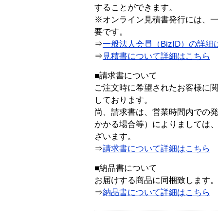
することができます。
※オンライン見積書発行には、一般
要です。
⇒
一般法人会員（BizID）の詳細
⇒
見積書について詳細はこちら
■請求書について
ご注文時に希望されたお客様に
しております。
尚、請求書は、営業時間内での
かかる場合等）によりましては
ざいます。
⇒
請求書について詳細はこちら
■納品書について
お届けする商品に同梱致します
⇒
納品書について詳細はこちら