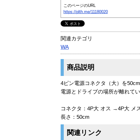
このページのURL
https://plth.me/11180020
関連カテゴリ
WA
商品説明
4ピン電源コネクタ（大）を50c
電源とドライブの場所が離れて
コネクタ：4P大 オス →4P大 メ
長さ：50cm
関連リンク