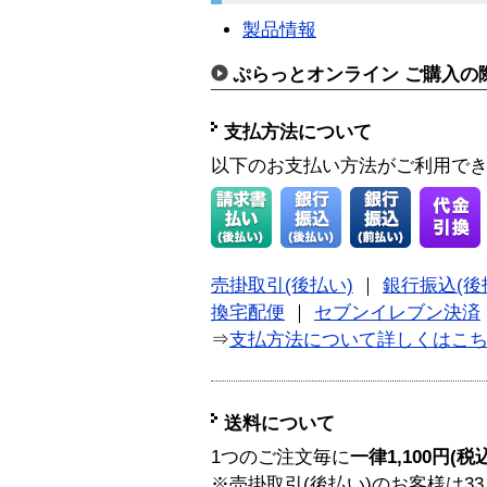
製品情報
ぷらっとオンライン ご購入の
支払方法について
以下のお支払い方法がご利用で
売掛取引(後払い)
｜
銀行振込(後
換宅配便
｜
セブンイレブン決済
⇒
支払方法について詳しくはこ
送料について
1つのご注文毎に
一律1,100円(税
※売掛取引(後払い)のお客様は33