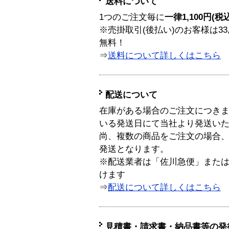
送料について
1つのご注文毎に
一律1,100円(税
※売掛取引(後払い)のお客様は33
無料！
⇒
送料について詳しくはこちら
配送について
在庫がある場合のご注文につき
いる発送日にて当社より発送い
尚、複数の商品をご注文の場合
発送となります。
※配送業者は「佐川急便」また
けます
⇒
配送について詳しくはこちら
見積書・請求書・納品書等の発