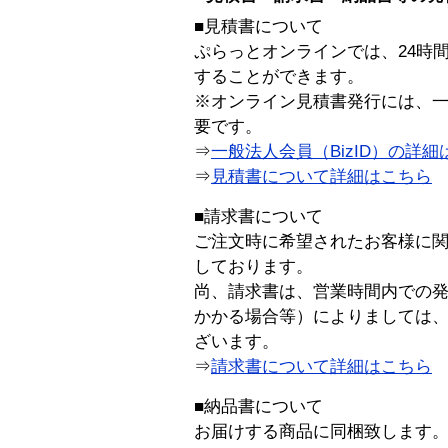
■見積書について
ぷらっとオンラインでは、24時
することができます。
※オンライン見積書発行には、一般
要です。
⇒
一般法人会員（BizID）の詳細
⇒
見積書について詳細はこちら
■請求書について
ご注文時に希望されたお客様に
しております。
尚、請求書は、営業時間内での
かかる場合等）によりましては
ざいます。
⇒
請求書について詳細はこちら
■納品書について
お届けする商品に同梱致します