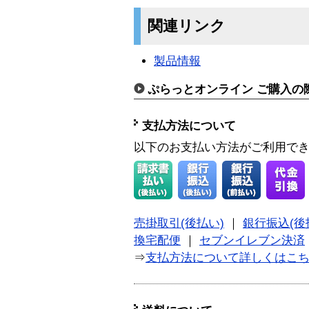
関連リンク
製品情報
ぷらっとオンライン ご購入の
支払方法について
以下のお支払い方法がご利用で
売掛取引(後払い)
｜
銀行振込(後
換宅配便
｜
セブンイレブン決済
⇒
支払方法について詳しくはこ