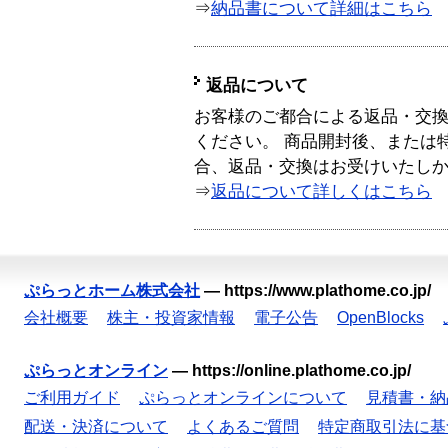
⇒
納品書について詳細はこちら
返品について
お客様のご都合による返品・交
ください。 商品開封後、または
合、返品・交換はお受けいたし
⇒
返品について詳しくはこちら
ぷらっとホーム株式会社
—
https://www.plathome.co.jp/
会社概要
株主・投資家情報
電子公告
OpenBlocks
ぷらっとオンライン
—
https://online.plathome.co.jp/
ご利用ガイド
ぷらっとオンラインについて
見積書・納
配送・決済について
よくあるご質問
特定商取引法に基