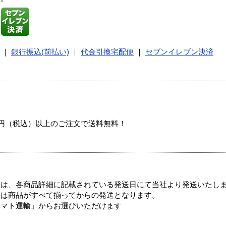
｜
銀行振込(前払い)
｜
代金引換宅配便
｜
セブンイレブン決済
00円（税込）以上のご注文で送料無料！
ては、各商品詳細に記載されている発送日にて当社より発送いたし
送は商品がすべて揃ってからの発送となります。
ヤマト運輸」からお選びいただけます