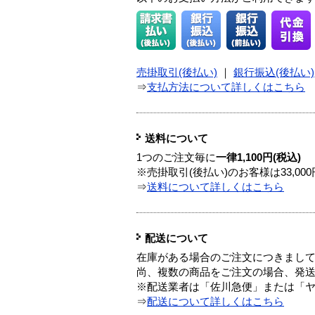
売掛取引(後払い)
｜
銀行振込(後払い)
⇒
支払方法について詳しくはこちら
送料について
1つのご注文毎に
一律1,100円(税込)
※売掛取引(後払い)のお客様は33,0
⇒
送料について詳しくはこちら
配送について
在庫がある場合のご注文につきまし
尚、複数の商品をご注文の場合、発
※配送業者は「佐川急便」または「
⇒
配送について詳しくはこちら