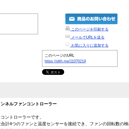
このページを印刷する
メールでURLを送る
お気に入りに追加する
このページのURL
https://plth.me/11070219
ャンネルファンコントローラー
ンコントローラーです。
大合計4つのファンと温度センサーを接続でき、ファンの回転数の検