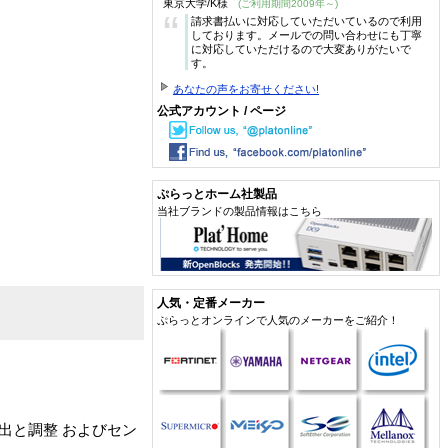
東京大学/K様
(ご利用期間2009年～)
“
請求書払いに対応していただいているので利用
しております。メールでの問い合わせにも丁寧
に対応していただけるので大変ありがたいで
す。
あなたの声をお寄せください!
公式アカウント / ページ
ぷらっとホーム社製品
当社ブランドの製品情報はこちら
人気・定番メーカー
ぷらっとオンラインで人気のメーカーをご紹介！
出と調整 およびセン