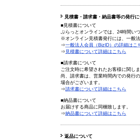
見積書・請求書・納品書等の発行に
■見積書について
ぷらっとオンラインでは、24時間い
※オンライン見積書発行には、一般法人
⇒
一般法人会員（BizID）の詳細はこ
⇒
見積書について詳細はこちら
■請求書について
ご注文時に希望されたお客様に関し
尚、請求書は、営業時間内での発行
場合がございます。
⇒
請求書について詳細はこちら
■納品書について
お届けする商品に同梱致します。
⇒
納品書について詳細はこちら
返品について