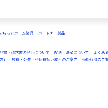
ぷらっとホーム製品
パートナー製品
品書・請求書の発行について
配送・決済について
よくあ
方針
校費・公費・科研費払い取引のご案内
売掛取引のご