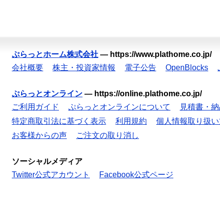
ぷらっとホーム株式会社
—
https://www.plathome.co.jp/
会社概要
株主・投資家情報
電子公告
OpenBlocks
ぷらっとオンライン
—
https://online.plathome.co.jp/
ご利用ガイド
ぷらっとオンラインについて
見積書・納
特定商取引法に基づく表示
利用規約
個人情報取り扱い
お客様からの声
ご注文の取り消し
ソーシャルメディア
Twitter公式アカウント
Facebook公式ページ