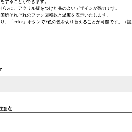
定をすることができます。
ベゼルに、アクリル板をつけた品のよいデザインが魅力です。
四箇所それぞれのファン回転数と温度を表示いたします。
り、「color」ボタンで7色の色を切り替えることが可能です。（
m
注意点
す。