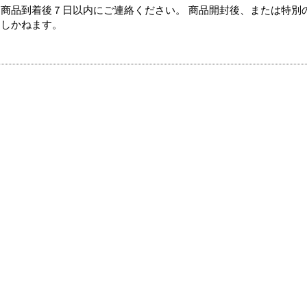
商品到着後７日以内にご連絡ください。 商品開封後、または特別
たしかねます。