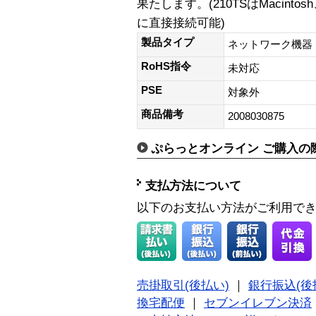
果たします。(210TSはMacintos
に直接接続可能)
製品タイプ
ネットワーク機器
RoHS指令
未対応
PSE
対象外
商品備考
2008030875
ぷらっとオンライン ご購入の
支払方法について
以下のお支払い方法がご利用で
売掛取引(後払い)
｜
銀行振込(後
換宅配便
｜
セブンイレブン決済