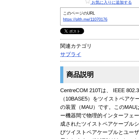
お気に入りに追加する
このページのURL
https://plth.me/11070176
関連カテゴリ
サプライ
商品説明
CentreCOM 210Tは、 IEEE
（10BASE5）をツイストペアケ
の装置（MAU）です。このMA
ー機器間で物理的インターフェー
成されたツイストペアケーブル
びツイストペアケーブルとユー