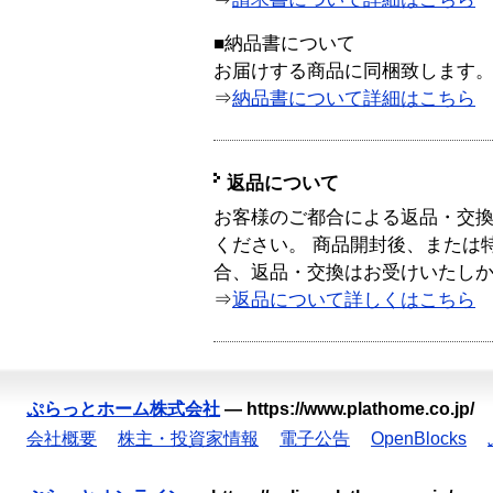
■納品書について
お届けする商品に同梱致します
⇒
納品書について詳細はこちら
返品について
お客様のご都合による返品・交
ください。 商品開封後、または
合、返品・交換はお受けいたし
⇒
返品について詳しくはこちら
ぷらっとホーム株式会社
—
https://www.plathome.co.jp/
会社概要
株主・投資家情報
電子公告
OpenBlocks