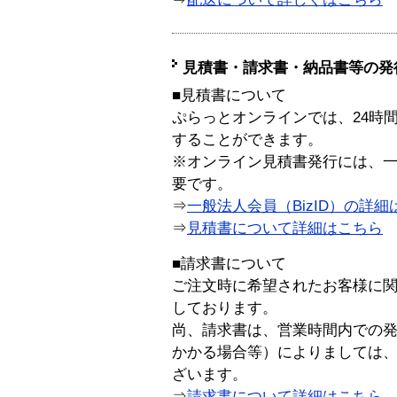
見積書・請求書・納品書等の発
■見積書について
ぷらっとオンラインでは、24時
することができます。
※オンライン見積書発行には、一般
要です。
⇒
一般法人会員（BizID）の詳細
⇒
見積書について詳細はこちら
■請求書について
ご注文時に希望されたお客様に
しております。
尚、請求書は、営業時間内での
かかる場合等）によりましては
ざいます。
⇒
請求書について詳細はこちら