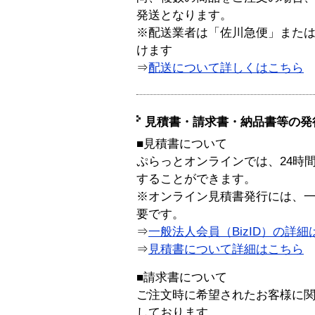
発送となります。
※配送業者は「佐川急便」また
けます
⇒
配送について詳しくはこちら
見積書・請求書・納品書等の発
■見積書について
ぷらっとオンラインでは、24時
することができます。
※オンライン見積書発行には、一般
要です。
⇒
一般法人会員（BizID）の詳細
⇒
見積書について詳細はこちら
■請求書について
ご注文時に希望されたお客様に
しております。