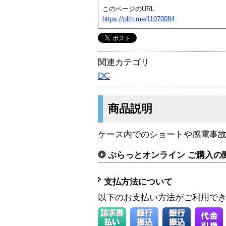
このページのURL
https://plth.me/11070084
関連カテゴリ
DC
商品説明
ケース内でのショートや感電事
ぷらっとオンライン ご購入の
支払方法について
以下のお支払い方法がご利用で